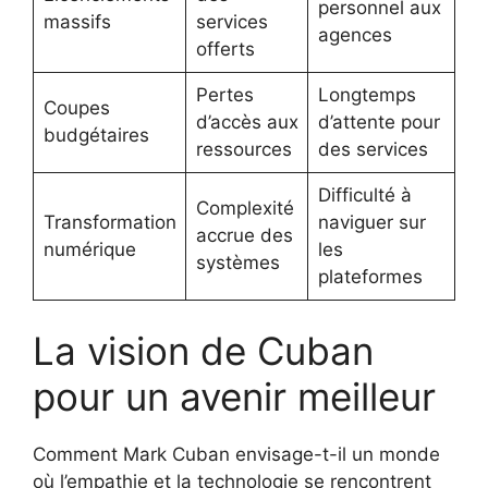
personnel aux
massifs
services
agences
offerts
Pertes
Longtemps
Coupes
d’accès aux
d’attente pour
budgétaires
ressources
des services
Difficulté à
Complexité
Transformation
naviguer sur
accrue des
numérique
les
systèmes
plateformes
La vision de Cuban
pour un avenir meilleur
Comment Mark Cuban envisage-t-il un monde
où l’empathie et la technologie se rencontrent