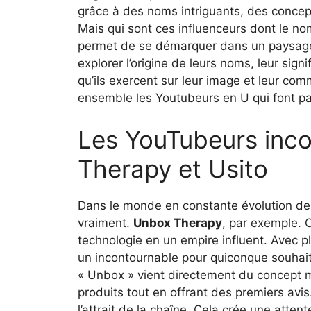
grâce à des noms intriguants, des conce
Mais qui sont ces influenceurs dont le no
permet de se démarquer dans un paysage 
explorer l’origine de leurs noms, leur sign
qu’ils exercent sur leur image et leur c
ensemble les Youtubeurs en U qui font par
Les YouTubeurs inco
Therapy et Usito
Dans le monde en constante évolution d
vraiment.
Unbox Therapy
, par exemple. 
technologie en un empire influent. Avec p
un incontournable pour quiconque souhai
« Unbox » vient directement du concept m
produits tout en offrant des premiers avi
l’attrait de la chaîne. Cela crée une atten