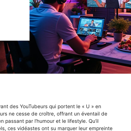
ivant des YouTubeurs qui portent le « U » en
s ne cesse de croître, offrant un éventail de
 passant par l’humour et le lifestyle. Qu’il
els, ces vidéastes ont su marquer leur empreinte