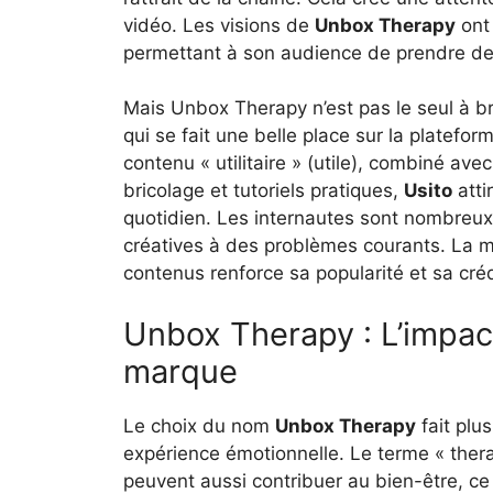
vidéo. Les visions de
Unbox Therapy
ont 
permettant à son audience de prendre des
Mais Unbox Therapy n’est pas le seul à bri
qui se fait une belle place sur la platefo
contenu « utilitaire » (utile), combiné a
bricolage et tutoriels pratiques,
Usito
atti
quotidien. Les internautes sont nombreux 
créatives à des problèmes courants. La ma
contenus renforce sa popularité et sa créd
Unbox Therapy : L’impac
marque
Le choix du nom
Unbox Therapy
fait plus
expérience émotionnelle. Le terme « ther
peuvent aussi contribuer au bien-être, ce q