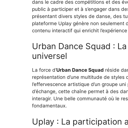
dans le cadre des compétitions et des é
public à participer et à s’engager dans de
présentant divers styles de danse, des tu
plateforme Uplay génère non seulement 
contenu interactif qui enrichit l’expérienc
Urban Dance Squad : L
universel
La force d’
Urban Dance Squad
réside dan
représentation d’une multitude de style
l’effervescence artistique d’un groupe un
d’échange, cette chaîne permet à des dan
interagir. Une belle communauté où le resp
fondamentaux.
Uplay : La participation