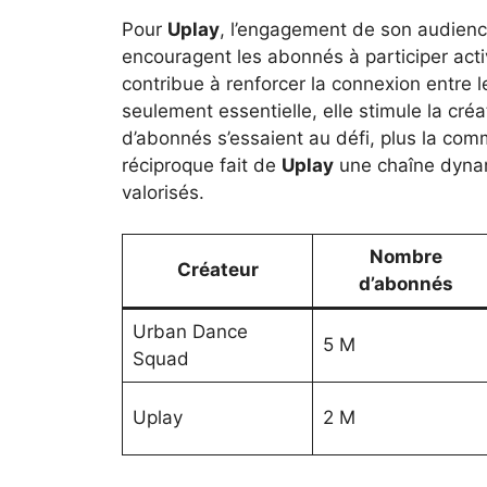
Pour
Uplay
, l’engagement de son audience
encouragent les abonnés à participer acti
contribue à renforcer la connexion entre l
seulement essentielle, elle stimule la créa
d’abonnés s’essaient au défi, plus la co
réciproque fait de
Uplay
une chaîne dynam
valorisés.
Nombre
Créateur
d’abonnés
Urban Dance
5 M
Squad
Uplay
2 M