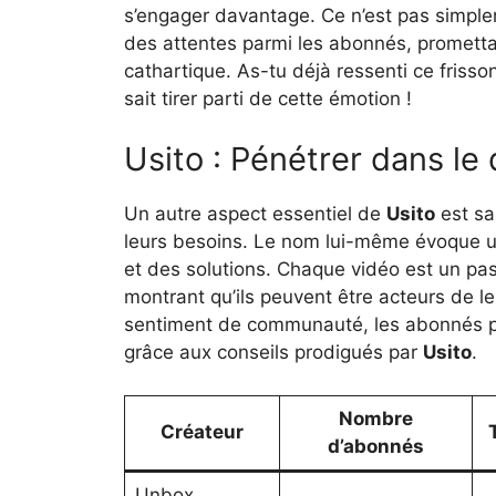
s’engager davantage. Ce n’est pas simpl
des attentes parmi les abonnés, prometta
cathartique. As-tu déjà ressenti ce frisso
sait tirer parti de cette émotion !
Usito : Pénétrer dans le 
Un autre aspect essentiel de
Usito
est sa 
leurs besoins. Le nom lui-même évoque un
et des solutions. Chaque vidéo est un pas 
montrant qu’ils peuvent être acteurs de l
sentiment de communauté, les abonnés pa
grâce aux conseils prodigués par
Usito
.
Nombre
Créateur
d’abonnés
Unbox