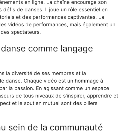
vénements en ligne. La chaîne encourage son
s défis de danses. Il joue un rôle essentiel en
toriels et des performances captivantes. La
des vidéos de performances, mais également un
e des spectateurs.
a danse comme langage
s la diversité de ses membres et la
s de danse. Chaque vidéo est un hommage à
i par la passion. En agissant comme un espace
seurs de tous niveaux de s’inspirer, apprendre et
ect et le soutien mutuel sont des piliers
 au sein de la communauté