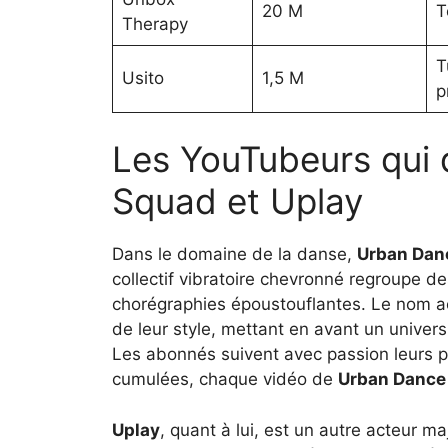
20 M
T
Therapy
T
Usito
1,5 M
p
Les YouTubeurs qui 
Squad et Uplay
Dans le domaine de la danse,
Urban Dan
collectif vibratoire chevronné regroupe de
chorégraphies époustouflantes. Le nom a
de leur style, mettant en avant un univers
Les abonnés suivent avec passion leurs 
cumulées, chaque vidéo de
Urban Dance
Uplay
, quant à lui, est un autre acteur m