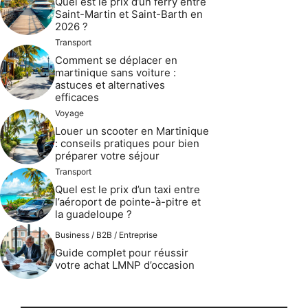
Quel est le prix d’un ferry entre
Saint-Martin et Saint-Barth en
2026 ?
Transport
Comment se déplacer en
martinique sans voiture :
astuces et alternatives
efficaces
Voyage
Louer un scooter en Martinique
: conseils pratiques pour bien
préparer votre séjour
Transport
Quel est le prix d’un taxi entre
l’aéroport de pointe-à-pitre et
la guadeloupe ?
Business / B2B / Entreprise
Guide complet pour réussir
votre achat LMNP d’occasion