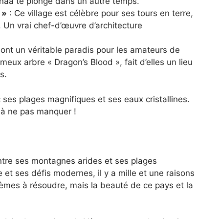
naa te plonge dans un autre temps.
 »
: Ce village est célèbre pour ses tours en terre,
. Un vrai chef-d’œuvre d’architecture
sont un véritable paradis pour les amateurs de
ameux arbre « Dragon’s Blood », fait d’elles un lieu
s.
 ses plages magnifiques et ses eaux cristallines.
t à ne pas manquer !
ntre ses montagnes arides et ses plages
 et ses défis modernes, il y a mille et une raisons
oblèmes à résoudre, mais la beauté de ce pays et la