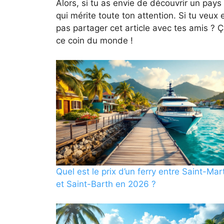
Alors, si tu as envie de découvrir un pays
qui mérite toute ton attention. Si tu veux
pas partager cet article avec tes amis ? Ç
ce coin du monde !
Quel est le prix d’un ferry entre Saint-Mar
et Saint-Barth en 2026 ?