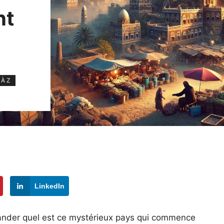
nt
 À Z
LinkedIn
mander quel est ce mystérieux pays qui commence