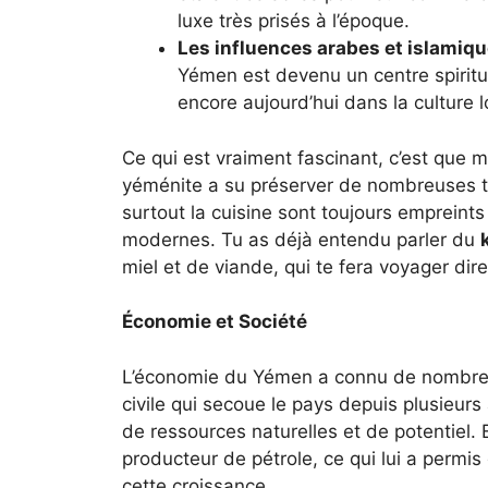
luxe très prisés à l’époque.
Les influences arabes et islamiq
Yémen est devenu un centre spiritu
encore aujourd’hui dans la culture l
Ce qui est vraiment fascinant, c’est que m
yéménite a su préserver de nombreuses tr
surtout la cuisine sont toujours empreint
modernes. Tu as déjà entendu parler du
miel et de viande, qui te fera voyager dir
Économie et Société
L’économie du Yémen a connu de nombreux
civile qui secoue le pays depuis plusieur
de ressources naturelles et de potentiel.
producteur de pétrole, ce qui lui a permis
cette croissance.