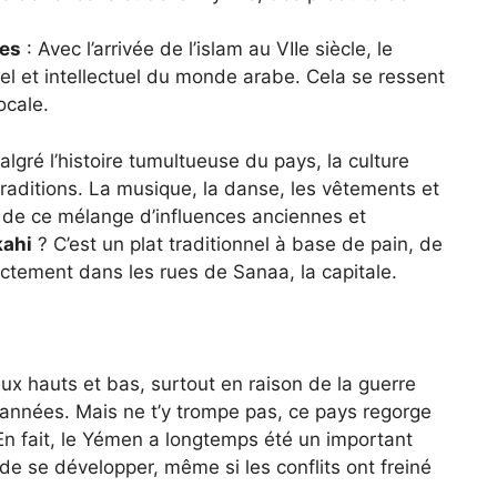
ues
: Avec l’arrivée de l’islam au VIIe siècle, le
el et intellectuel du monde arabe. Cela se ressent
ocale.
algré l’histoire tumultueuse du pays, la culture
aditions. La musique, la danse, les vêtements et
s de ce mélange d’influences anciennes et
kahi
? C’est un plat traditionnel à base de pain, de
ectement dans les rues de Sanaa, la capitale.
 hauts et bas, surtout en raison de la guerre
s années. Mais ne t’y trompe pas, ce pays regorge
 En fait, le Yémen a longtemps été un important
 de se développer, même si les conflits ont freiné