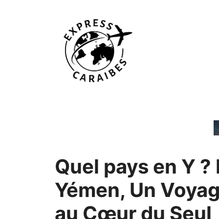
Aller
au
contenu
Quel pays en Y ?
Yémen, Un Voya
au Cœur du Seul