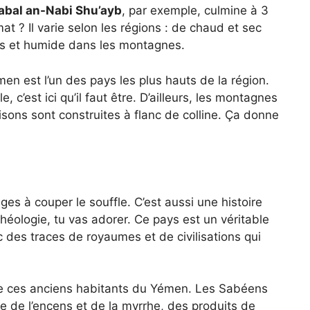
abal an-Nabi Shu’ayb
, par exemple, culmine à 3
mat ? Il varie selon les régions : de chaud et sec
ais et humide dans les montagnes.
n est l’un des pays les plus hauts de la région.
 c’est ici qu’il faut être. D’ailleurs, les montagnes
isons sont construites à flanc de colline. Ça donne
s à couper le souffle. C’est aussi une histoire
rchéologie, tu vas adorer. Ce pays est un véritable
c des traces de royaumes et de civilisations qui
re ces anciens habitants du Yémen. Les Sabéens
e de l’encens et de la myrrhe, des produits de