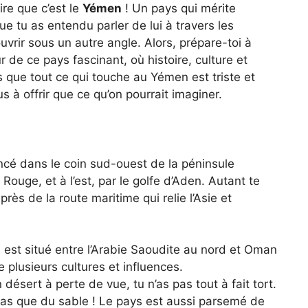
dire que c’est le
Yémen
! Un pays qui mérite
ue tu as entendu parler de lui à travers les
uvrir sous un autre angle. Alors, prépare-toi à
 de ce pays fascinant, où histoire, culture et
s que tout ce qui touche au Yémen est triste et
 à offrir que ce qu’on pourrait imaginer.
incé dans le coin sud-ouest de la péninsule
 Rouge, et à l’est, par le golfe d’Aden. Autant te
près de la route maritime qui relie l’Asie et
est situé entre l’Arabie Saoudite au nord et Oman
e plusieurs cultures et influences.
n désert à perte de vue, tu n’as pas tout à fait tort.
 pas que du sable ! Le pays est aussi parsemé de