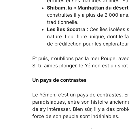
étroites et ses marchés animés, Sa
Shibam, la « Manhattan du désert
construites il y a plus de 2 000 ans
traditionnelle.
Les îles Socotra
: Ces îles isolées 
nature. Leur flore unique, dont le f
de prédilection pour les explorateur
Et puis, n’oublions pas la mer Rouge, avec
Si tu aimes plonger, le Yémen est un spo
Un pays de contrastes
Le Yémen, c’est un pays de contrastes. E
paradisiaques, entre son histoire ancienne
de s’y intéresser. Bien sûr, il y a des pr
force de son peuple sont indéniables.