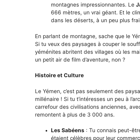
montagnes impressionnantes. Le
J
666 mètres, un vrai géant. Et le cli
dans les déserts, à un peu plus fr
En parlant de montagne, sache que le Yéme
Si tu veux des paysages à couper le souffle,
yéménites abritent des villages où les ma
un petit air de film d’aventure, non ?
Histoire et Culture
Le Yémen, c’est pas seulement des paysage
millénaire ! Si tu t’intéresses un peu à l’a
carrefour des civilisations anciennes, ave
remontent à plus de 3 000 ans.
Les Sabéens
: Tu connais peut-êt
étaient célèbres pour leur commerc