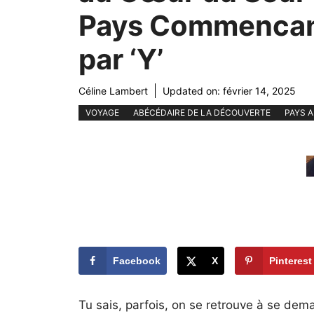
Pays Commenca
par ‘Y’
Céline Lambert
Updated on:
février 14, 2025
VOYAGE
ABÉCÉDAIRE DE LA DÉCOUVERTE
PAYS A
Facebook
X
Pinterest
Tu sais, parfois, on se retrouve à se de