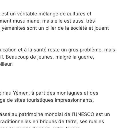
 est un véritable mélange de cultures et
rement musulmane, mais elle est aussi très
 yéménites sont un pilier de la société et jouent
éducation et à la santé reste un gros problème, mais
tif. Beaucoup de jeunes, malgré la guerre,
lleur.
voir au Yémen, à part des montagnes et des
ge de sites touristiques impressionnants.
classé au patrimoine mondial de l’UNESCO est un
raditionnelles en briques de terre, ses ruelles