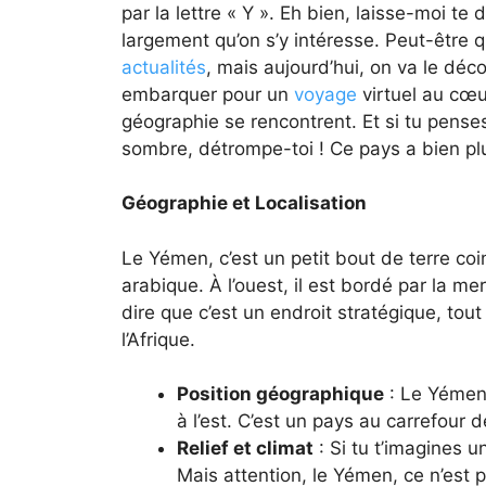
par la lettre « Y ». Eh bien, laisse-moi te 
largement qu’on s’y intéresse. Peut-être q
actualités
, mais aujourd’hui, on va le déco
embarquer pour un
voyage
virtuel au cœur
géographie se rencontrent. Et si tu pense
sombre, détrompe-toi ! Ce pays a bien plus
Géographie et Localisation
Le Yémen, c’est un petit bout de terre co
arabique. À l’ouest, il est bordé par la mer
dire que c’est un endroit stratégique, tout 
l’Afrique.
Position géographique
: Le Yémen 
à l’est. C’est un pays au carrefour d
Relief et climat
: Si tu t’imagines u
Mais attention, le Yémen, ce n’est