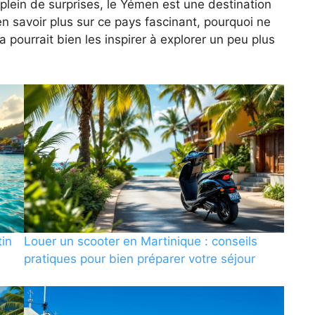
 plein de surprises, le Yémen est une destination
 en savoir plus sur ce pays fascinant, pourquoi ne
a pourrait bien les inspirer à explorer un peu plus
tin
Louer un scooter en Martinique : conseils
pratiques pour bien préparer votre séjour