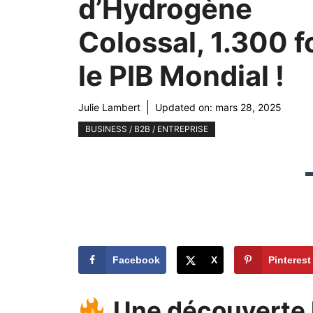
d’Hydrogène
Colossal, 1.300 f
le PIB Mondial !
Julie Lambert
Updated on:
mars 28, 2025
BUSINESS / B2B / ENTREPRISE
Facebook
X
Pinterest
Une découverte h