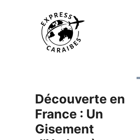
Aller
au
contenu
Découverte en
France : Un
Gisement