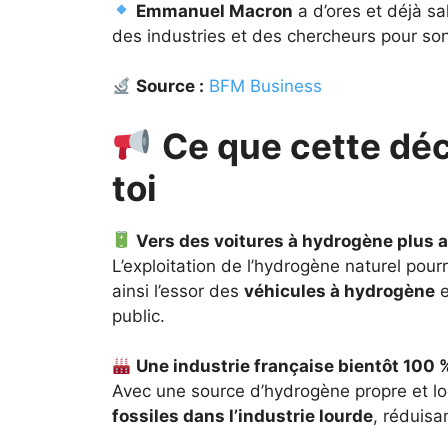
Emmanuel Macron
a d’ores et déjà sa
des industries et des chercheurs pour son
Source :
BFM Business
Ce que cette dé
toi
Vers des voitures à hydrogène plus 
L’exploitation de l’hydrogène naturel pour
ainsi l’essor des
véhicules à hydrogène
e
public.
Une industrie française bientôt 100
Avec une source d’hydrogène propre et loc
fossiles dans l’industrie lourde
, réduis