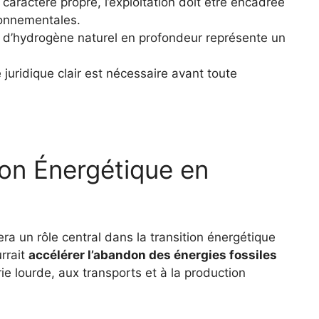
caractère propre, l’exploitation doit être encadrée
ronnementales.
n d’hydrogène naturel en profondeur représente un
 juridique clair est nécessaire avant toute
on Énergétique en
ra un rôle central dans la transition énergétique
rrait
accélérer l’abandon des énergies fossiles
trie lourde, aux transports et à la production