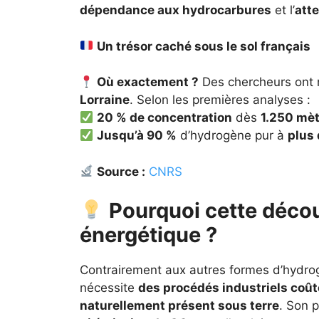
dépendance aux hydrocarbures
et l’
atte
Un trésor caché sous le sol français
Où exactement ?
Des chercheurs ont 
Lorraine
. Selon les premières analyses :
20 % de concentration
dès
1.250 mèt
Jusqu’à 90 %
d’hydrogène pur à
plus
Source :
CNRS
Pourquoi cette décou
énergétique ?
Contrairement aux autres formes d’hydro
nécessite
des procédés industriels coût
naturellement présent sous terre
. Son p