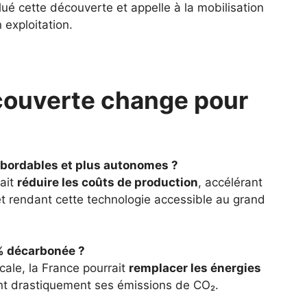
lué cette découverte et appelle à la mobilisation
 exploitation.
couverte change pour
abordables et plus autonomes ?
rait
réduire les coûts de production
, accélérant
t rendant cette technologie accessible au grand
 % décarbonée ?
ale, la France pourrait
remplacer les énergies
ant drastiquement ses émissions de CO₂.