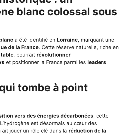
ne blanc colossal sous
blanc
a été identifié en
Lorraine
, marquant une
ue de la France
. Cette réserve naturelle, riche en
itable
, pourrait
révolutionner
ys
et positionner la France parmi les
leaders
qui tombe à point
sition vers des énergies décarbonées
, cette
 L’hydrogène est désormais au cœur des
ait jouer un rôle clé dans la
réduction de la