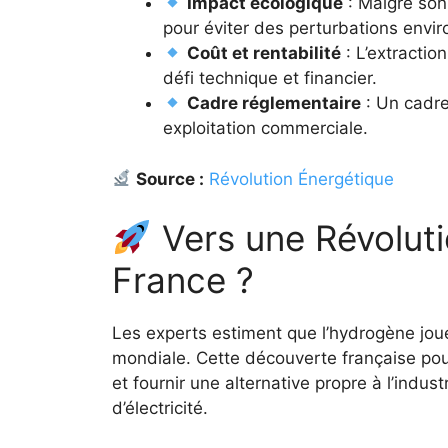
Impact écologique
: Malgré son 
pour éviter des perturbations envi
Coût et rentabilité
: L’extractio
défi technique et financier.
Cadre réglementaire
: Un cadre
exploitation commerciale.
Source :
Révolution Énergétique
Vers une Révoluti
France ?
Les experts estiment que l’hydrogène joue
mondiale. Cette découverte française pou
et fournir une alternative propre à l’indus
d’électricité.