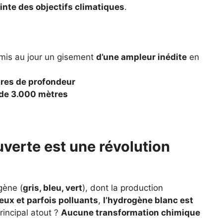
inte des objectifs climatiques
.
mis au jour un gisement
d’une ampleur inédite
en
res de profondeur
 de 3.000 mètres
verte est une révolution
gène (
gris, bleu, vert
), dont la production
eux et parfois polluants
,
l’hydrogène blanc est
rincipal atout ?
Aucune transformation chimique