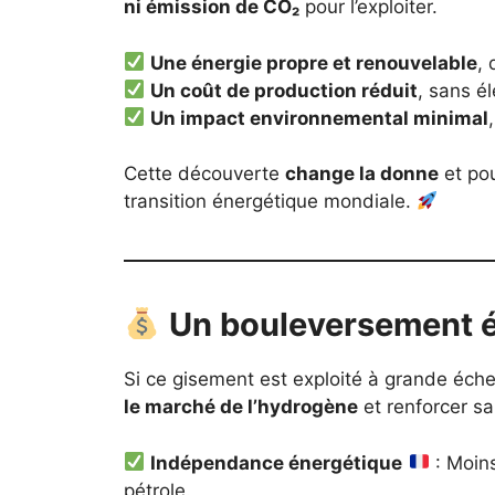
ni émission de CO₂
pour l’exploiter.
Une énergie propre et renouvelable
, 
Un coût de production réduit
, sans é
Un impact environnemental minimal
Cette découverte
change la donne
et pou
transition énergétique mondiale.
Un bouleversement é
Si ce gisement est exploité à grande éche
le marché de l’hydrogène
et renforcer sa
Indépendance énergétique
: Moin
pétrole.