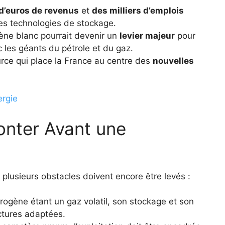
 d’euros de revenus
et
des milliers d’emplois
 les technologies de stockage.
ène blanc pourrait devenir un
levier majeur
pour
 les géants du pétrole et du gaz.
rce qui place la France au centre des
nouvelles
ergie
onter Avant une
 plusieurs obstacles doivent encore être levés :
rogène étant un gaz volatil, son stockage et son
ctures adaptées.