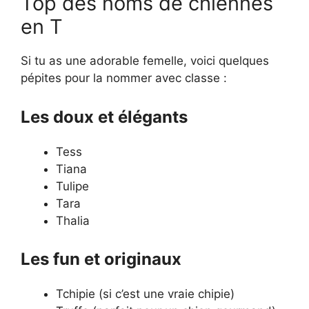
Top des noms de chiennes
en T
Si tu as une adorable femelle, voici quelques
pépites pour la nommer avec classe :
Les doux et élégants
Tess
Tiana
Tulipe
Tara
Thalia
Les fun et originaux
Tchipie (si c’est une vraie chipie)