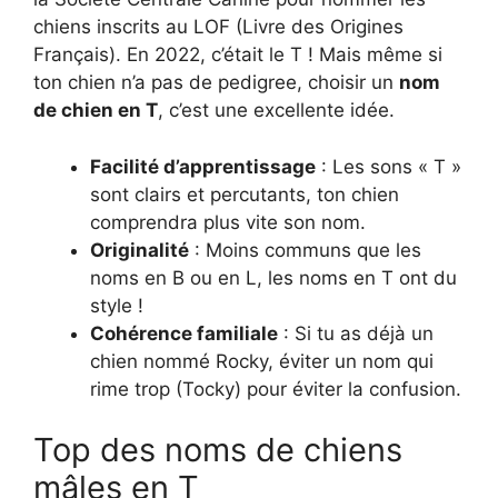
chiens inscrits au LOF (Livre des Origines
Français). En 2022, c’était le T ! Mais même si
ton chien n’a pas de pedigree, choisir un
nom
de chien en T
, c’est une excellente idée.
Facilité d’apprentissage
: Les sons « T »
sont clairs et percutants, ton chien
comprendra plus vite son nom.
Originalité
: Moins communs que les
noms en B ou en L, les noms en T ont du
style !
Cohérence familiale
: Si tu as déjà un
chien nommé Rocky, éviter un nom qui
rime trop (Tocky) pour éviter la confusion.
Top des noms de chiens
mâles en T