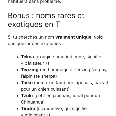
habituera sans problème.
Bonus : noms rares et
exotiques en T
Si tu cherches un nom
vraiment unique
, voici
quelques idées exotiques :
Tékoa
(d’origine amérindienne, signifie
« bâtisseur »)
Tenzing
(en hommage à Tenzing Norgay,
l’alpiniste sherpa)
Taiko
(nom d’un tambour japonais, parfait
pour un chien puissant)
Tzuki
(petit en japonais, idéal pour un
Chihuahua)
Tindra
(scandinave, qui signifie
« étincelant »)