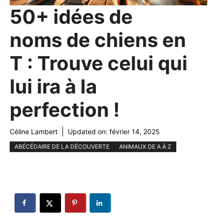
50+ idées de
noms de chiens en
T : Trouve celui qui
lui ira à la
perfection !
Céline Lambert
Updated on:
février 14, 2025
ABÉCÉDAIRE DE LA DÉCOUVERTE
ANIMAUX DE A À Z