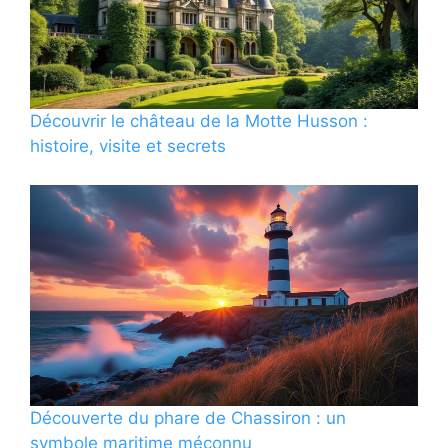
Découvrir le château de la Motte Husson :
histoire, visite et secrets
Découverte du phare de Chassiron : un
symbole maritime méconnu