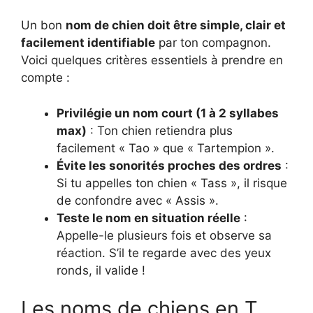
Un bon
nom de chien doit être simple, clair et
facilement identifiable
par ton compagnon.
Voici quelques critères essentiels à prendre en
compte :
Privilégie un nom court (1 à 2 syllabes
max)
: Ton chien retiendra plus
facilement « Tao » que « Tartempion ».
Évite les sonorités proches des ordres
:
Si tu appelles ton chien « Tass », il risque
de confondre avec « Assis ».
Teste le nom en situation réelle
:
Appelle-le plusieurs fois et observe sa
réaction. S’il te regarde avec des yeux
ronds, il valide !
Les noms de chiens en T