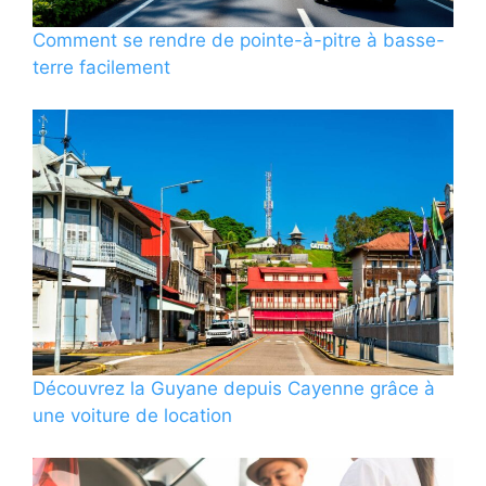
Comment se rendre de pointe-à-pitre à basse-
terre facilement
Découvrez la Guyane depuis Cayenne grâce à
une voiture de location