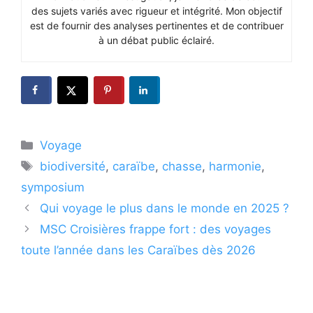
des sujets variés avec rigueur et intégrité. Mon objectif
est de fournir des analyses pertinentes et de contribuer
à un débat public éclairé.
Catégories
Voyage
Étiquettes
biodiversité
,
caraïbe
,
chasse
,
harmonie
,
symposium
Qui voyage le plus dans le monde en 2025 ?
MSC Croisières frappe fort : des voyages
toute l’année dans les Caraïbes dès 2026