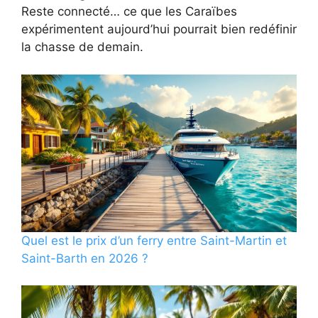
Reste connecté… ce que les Caraïbes
expérimentent aujourd’hui pourrait bien redéfinir
la chasse de demain.
Quel est le prix d’un ferry entre Saint-Martin et
Saint-Barth en 2026 ?