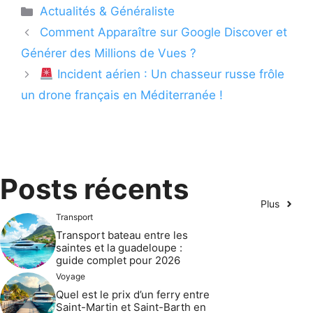
Catégories
Actualités & Généraliste
Comment Apparaître sur Google Discover et
Générer des Millions de Vues ?
Incident aérien : Un chasseur russe frôle
un drone français en Méditerranée !
Posts récents
Plus
Transport
Transport bateau entre les
saintes et la guadeloupe :
guide complet pour 2026
Voyage
Quel est le prix d’un ferry entre
Saint-Martin et Saint-Barth en