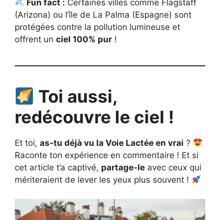
Fun fact :
Certaines villes comme Flagstaff
(Arizona) ou l’île de La Palma (Espagne) sont
protégées contre la pollution lumineuse et
offrent un
ciel 100% pur
!
Toi aussi,
redécouvre le ciel !
Et toi,
as-tu déjà vu la Voie Lactée en vrai
?
Raconte ton expérience en commentaire ! Et si
cet article t’a captivé,
partage-le
avec ceux qui
mériteraient de lever les yeux plus souvent !