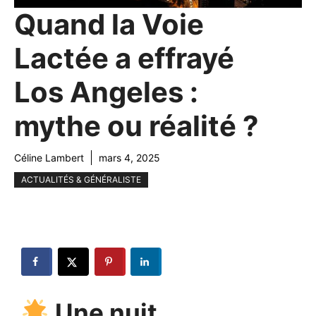
Quand la Voie
Lactée a effrayé
Los Angeles :
mythe ou réalité ?
Céline Lambert
mars 4, 2025
ACTUALITÉS & GÉNÉRALISTE
Une nuit