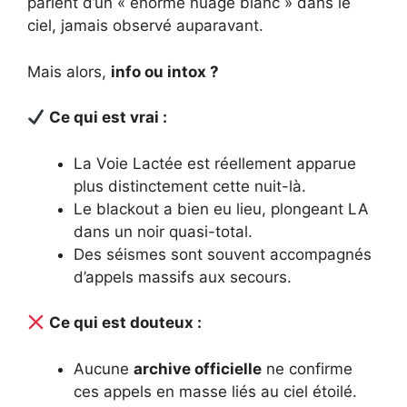
parlent d’un « énorme nuage blanc » dans le
ciel, jamais observé auparavant.
Mais alors,
info ou intox ?
Ce qui est vrai :
La Voie Lactée est réellement apparue
plus distinctement cette nuit-là.
Le blackout a bien eu lieu, plongeant LA
dans un noir quasi-total.
Des séismes sont souvent accompagnés
d’appels massifs aux secours.
Ce qui est douteux :
Aucune
archive officielle
ne confirme
ces appels en masse liés au ciel étoilé.