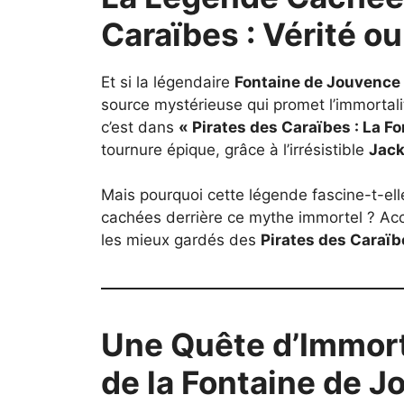
Caraïbes : Vérité ou
Et si la légendaire
Fontaine de Jouvence
source mystérieuse qui promet l’immortali
c’est dans
« Pirates des Caraïbes : La F
tournure épique, grâce à l’irrésistible
Jack
Mais pourquoi cette légende fascine-t-elle
cachées derrière ce mythe immortel ? Acc
les mieux gardés des
Pirates des Caraïb
Une Quête d’Immorta
de la Fontaine de 