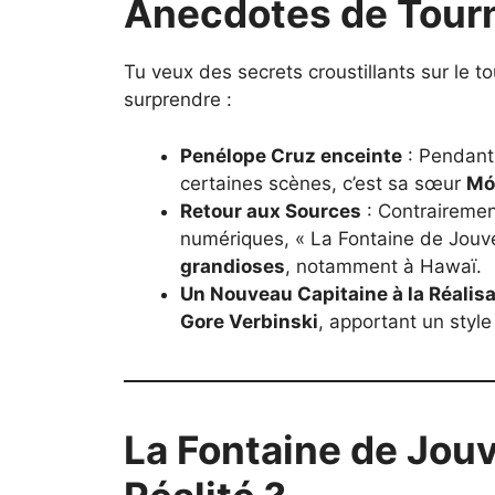
Anecdotes de Tourn
Tu veux des secrets croustillants sur le 
surprendre :
Penélope Cruz enceinte
: Pendant 
certaines scènes, c’est sa sœur
Mó
Retour aux Sources
: Contrairemen
numériques, « La Fontaine de Jouv
grandioses
, notamment à Hawaï.
Un Nouveau Capitaine à la Réalisa
Gore Verbinski
, apportant un style
La Fontaine de Jouv