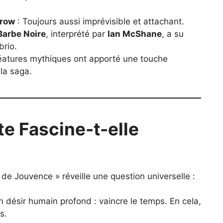
rrow
: Toujours aussi imprévisible et attachant.
Barbe Noire
, interprété par
Ian McShane
, a su
brio.
éatures mythiques ont apporté une touche
 la saga.
e Fascine-t-elle
de Jouvence » réveille une question universelle :
 désir humain profond : vaincre le temps. En cela,
s.