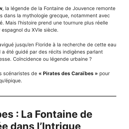
w
, la légende de la Fontaine de Jouvence remonte
aires dans la mythologie grecque, notamment avec
é. Mais l’histoire prend une tournure plus réelle
r espagnol du XVIe siècle.
vigué jusqu’en Floride à la recherche de cette eau
l a été guidé par des récits indigènes parlant
nesse. Coïncidence ou légende urbaine ?
es scénaristes de
« Pirates des Caraïbes »
pour
qu’épique.
bes : La Fontaine de
e dans l’Intrigue