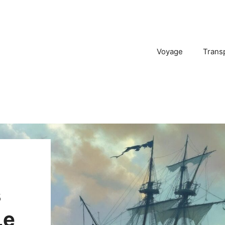
Voyage
Trans
s
Le