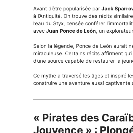
Avant d’être popularisée par
Jack Sparro
à l’Antiquité. On trouve des récits simil
l’eau du Styx, censée conférer l’immortalit
avec
Juan Ponce de León
, un explorateu
Selon la légende, Ponce de León aurait na
miraculeuse. Certains récits affirment qu’i
d’une source capable de restaurer la jeu
Ce mythe a traversé les âges et inspiré l
construire une aventure aussi captivante 
« Pirates des Caraï
Jouvence » : Plongé