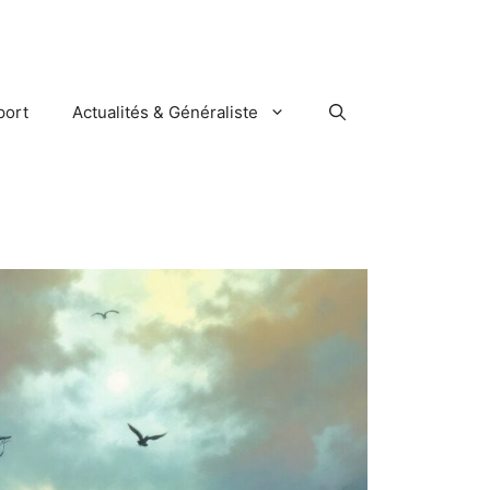
port
Actualités & Généraliste