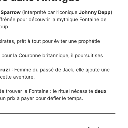
 Sparrow
(interprété par l’iconique
Johnny Depp
)
frénée pour découvrir la mythique Fontaine de
oup :
irates, prêt à tout pour éviter une prophétie
pour la Couronne britannique, il poursuit ses
Cruz
) : Femme du passé de Jack, elle ajoute une
cette aventure.
 de trouver la Fontaine : le rituel nécessite
deux
 un prix à payer pour défier le temps.