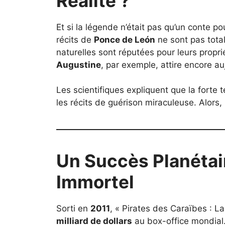
Réalité ?
Et si la légende n’était pas qu’un conte p
récits de
Ponce de León
ne sont pas total
naturelles sont réputées pour leurs propri
Augustine
, par exemple, attire encore au
Les scientifiques expliquent que la forte
les récits de guérison miraculeuse. Alors, 
Un Succès Planétai
Immortel
Sorti en
2011
, « Pirates des Caraïbes : 
milliard de dollars
au box-office mondial.