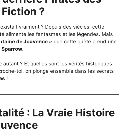
 Fiction ?
existait vraiment ? Depuis des siècles, cette
té alimente les fantasmes et les légendes. Mais
ontaine de Jouvence »
que cette quête prend une
 Sparrow
.
 autant ? Et quelles sont les vérités historiques
roche-toi, on plonge ensemble dans les secrets
es
!
lité : La Vraie Histoire
Jouvence