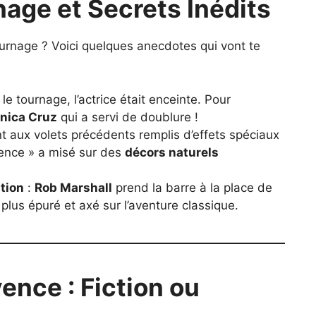
age et Secrets Inédits
tournage ? Voici quelques anecdotes qui vont te
le tournage, l’actrice était enceinte. Pour
nica Cruz
qui a servi de doublure !
t aux volets précédents remplis d’effets spéciaux
ence » a misé sur des
décors naturels
tion
:
Rob Marshall
prend la barre à la place de
 plus épuré et axé sur l’aventure classique.
ence : Fiction ou