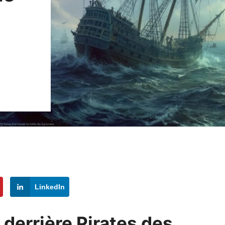
LinkedIn
derrière Pirates des