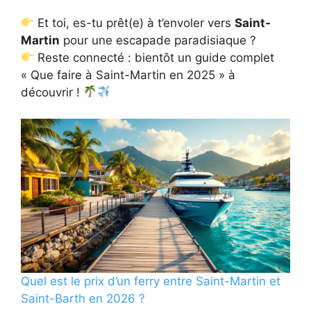
Et toi, es-tu prêt(e) à t’envoler vers
Saint-
Martin
pour une escapade paradisiaque ?
Reste connecté : bientôt un guide complet
« Que faire à Saint-Martin en 2025 » à
découvrir !
Quel est le prix d’un ferry entre Saint-Martin et
Saint-Barth en 2026 ?