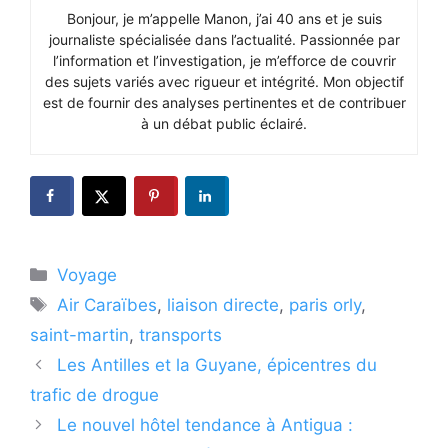
Bonjour, je m’appelle Manon, j’ai 40 ans et je suis
journaliste spécialisée dans l’actualité. Passionnée par
l’information et l’investigation, je m’efforce de couvrir
des sujets variés avec rigueur et intégrité. Mon objectif
est de fournir des analyses pertinentes et de contribuer
à un débat public éclairé.
Catégories
Voyage
Étiquettes
Air Caraïbes
,
liaison directe
,
paris orly
,
saint-martin
,
transports
Les Antilles et la Guyane, épicentres du
trafic de drogue
Le nouvel hôtel tendance à Antigua :