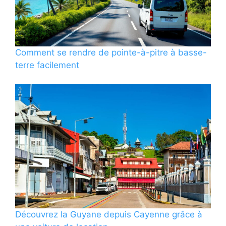
Comment se rendre de pointe-à-pitre à basse-
terre facilement
Découvrez la Guyane depuis Cayenne grâce à