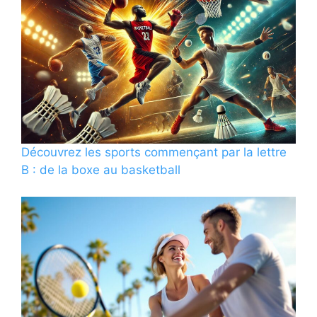
Découvrez les sports commençant par la lettre
B : de la boxe au basketball