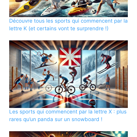
Découvre tous les sports qui commencent par la
lettre K (et certains vont te surprendre !)
Les sports qui commencent par la lettre X : plus
rares qu’un panda sur un snowboard !