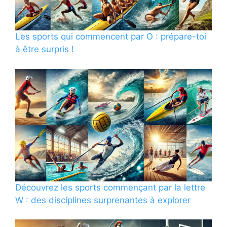
Les sports qui commencent par O : prépare-toi
à être surpris !
Découvrez les sports commençant par la lettre
W : des disciplines surprenantes à explorer