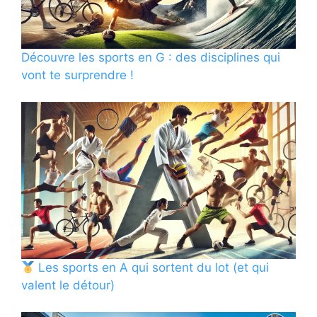
Découvre les sports en G : des disciplines qui
vont te surprendre !
Les sports en A qui sortent du lot (et qui
valent le détour)