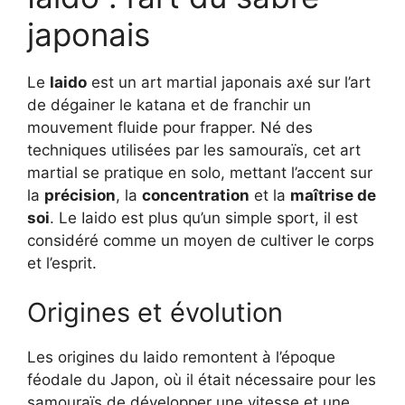
japonais
Le
Iaido
est un art martial japonais axé sur l’art
de dégainer le katana et de franchir un
mouvement fluide pour frapper. Né des
techniques utilisées par les samouraïs, cet art
martial se pratique en solo, mettant l’accent sur
la
précision
, la
concentration
et la
maîtrise de
soi
. Le Iaido est plus qu’un simple sport, il est
considéré comme un moyen de cultiver le corps
et l’esprit.
Origines et évolution
Les origines du Iaido remontent à l’époque
féodale du Japon, où il était nécessaire pour les
samouraïs de développer une vitesse et une