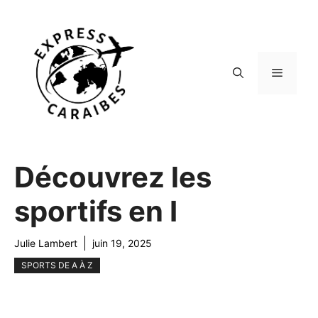
Aller
au
contenu
Menu
Découvrez les
sportifs en I
Julie Lambert
juin 19, 2025
SPORTS DE A À Z