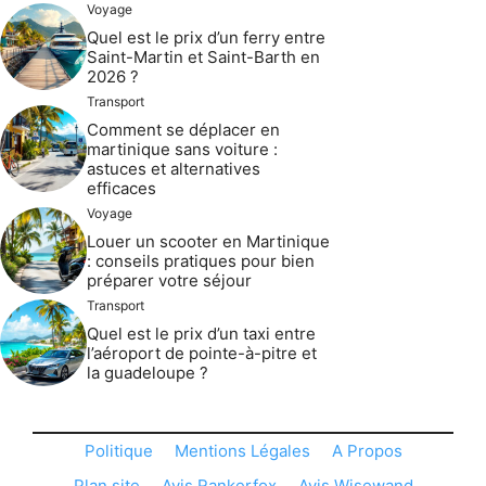
Voyage
Quel est le prix d’un ferry entre
Saint-Martin et Saint-Barth en
2026 ?
Transport
Comment se déplacer en
martinique sans voiture :
astuces et alternatives
efficaces
Voyage
Louer un scooter en Martinique
: conseils pratiques pour bien
préparer votre séjour
Transport
Quel est le prix d’un taxi entre
l’aéroport de pointe-à-pitre et
la guadeloupe ?
Politique
Mentions Légales
A Propos
Plan site
Avis Rankerfox
Avis Wisewand