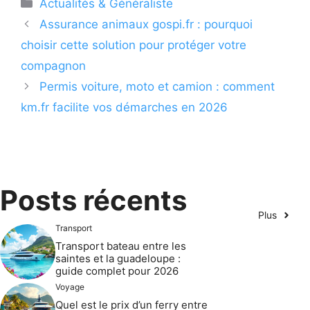
Catégories
Actualités & Généraliste
Assurance animaux gospi.fr : pourquoi
choisir cette solution pour protéger votre
compagnon
Permis voiture, moto et camion : comment
km.fr facilite vos démarches en 2026
Posts récents
Plus
Transport
Transport bateau entre les
saintes et la guadeloupe :
guide complet pour 2026
Voyage
Quel est le prix d’un ferry entre