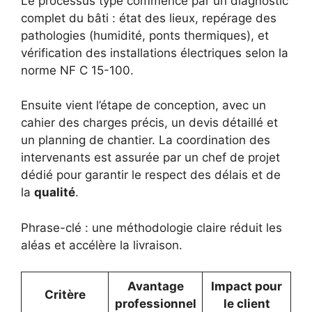
Le processus type commence par un diagnostic
complet du bâti : état des lieux, repérage des
pathologies (humidité, ponts thermiques), et
vérification des installations électriques selon la
norme NF C 15-100.
Ensuite vient l’étape de conception, avec un
cahier des charges précis, un devis détaillé et
un planning de chantier. La coordination des
intervenants est assurée par un chef de projet
dédié pour garantir le respect des délais et de
la
qualité
.
Phrase-clé : une méthodologie claire réduit les
aléas et accélère la livraison.
Avantage
Impact pour
Critère
professionnel
le client