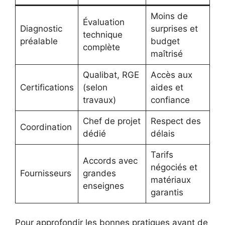
Moins de
Évaluation
Diagnostic
surprises et
technique
préalable
budget
complète
maîtrisé
Qualibat, RGE
Accès aux
Certifications
(selon
aides et
travaux)
confiance
Chef de projet
Respect des
Coordination
dédié
délais
Tarifs
Accords avec
négociés et
Fournisseurs
grandes
matériaux
enseignes
garantis
Pour approfondir les bonnes pratiques avant de