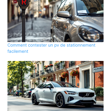
Comment contester un pv de stationnement
facilement