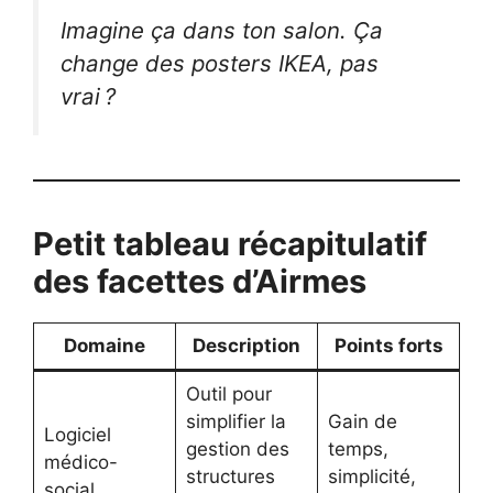
Imagine ça dans ton salon. Ça
change des posters IKEA, pas
vrai ?
Petit tableau récapitulatif
des facettes d’Airmes
Domaine
Description
Points forts
Outil pour
simplifier la
Gain de
Logiciel
gestion des
temps,
médico-
structures
simplicité,
social