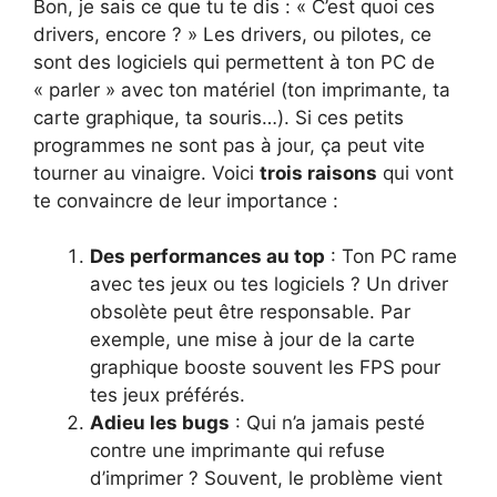
Bon, je sais ce que tu te dis : « C’est quoi ces
drivers, encore ? » Les drivers, ou pilotes, ce
sont des logiciels qui permettent à ton PC de
« parler » avec ton matériel (ton imprimante, ta
carte graphique, ta souris…). Si ces petits
programmes ne sont pas à jour, ça peut vite
tourner au vinaigre. Voici
trois raisons
qui vont
te convaincre de leur importance :
Des performances au top
: Ton PC rame
avec tes jeux ou tes logiciels ? Un driver
obsolète peut être responsable. Par
exemple, une mise à jour de la carte
graphique booste souvent les FPS pour
tes jeux préférés.
Adieu les bugs
: Qui n’a jamais pesté
contre une imprimante qui refuse
d’imprimer ? Souvent, le problème vient