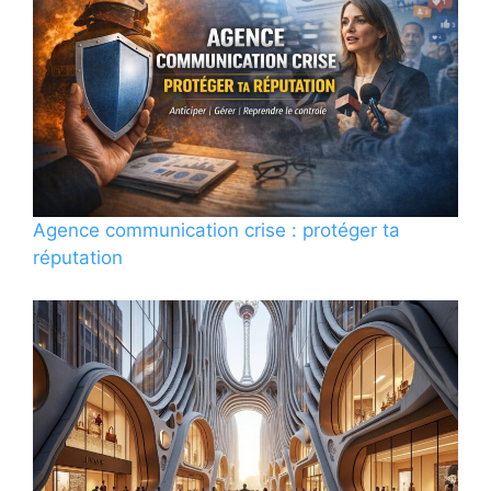
Agence communication crise : protéger ta
réputation