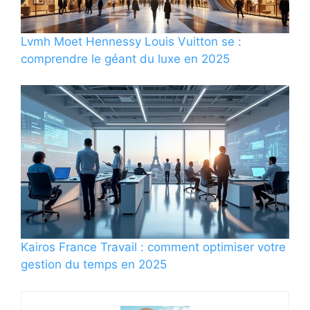
Lvmh Moet Hennessy Louis Vuitton se :
comprendre le géant du luxe en 2025
Kairos France Travail : comment optimiser votre
gestion du temps en 2025