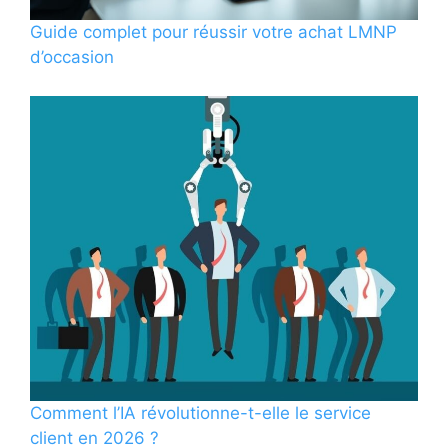
Guide complet pour réussir votre achat LMNP
d’occasion
Comment l’IA révolutionne-t-elle le service
client en 2026 ?