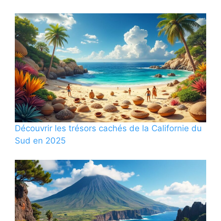
Découvrir les trésors cachés de la Californie du
Sud en 2025