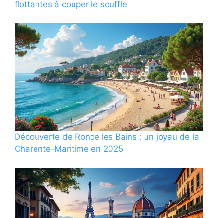
flottantes à couper le souffle
Découverte de Ronce les Bains : un joyau de la
Charente-Maritime en 2025