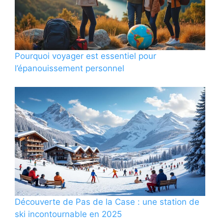
Pourquoi voyager est essentiel pour
l’épanouissement personnel
Découverte de Pas de la Case : une station de
ski incontournable en 2025