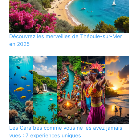
Découvrez les merveilles de Théoule-sur-Mer
en 2025
Les Caraïbes comme vous ne les avez jamais
vues : 7 expériences uniques