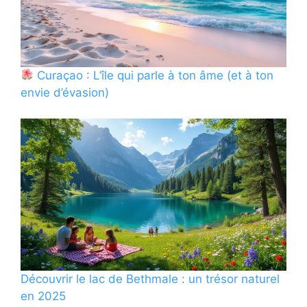
Curaçao : L’île qui parle à ton âme (et à ton
envie d’évasion)
Découvrir le lac de Bethmale : un trésor naturel
en 2025