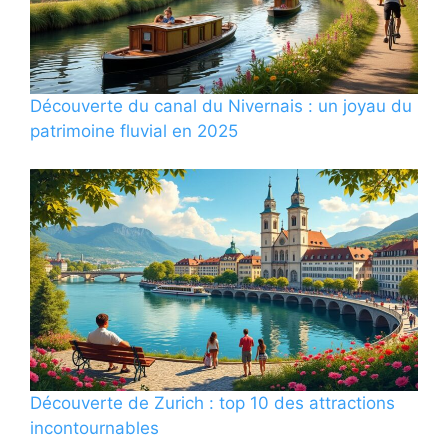
Découverte du canal du Nivernais : un joyau du
patrimoine fluvial en 2025
Découverte de Zurich : top 10 des attractions
incontournables