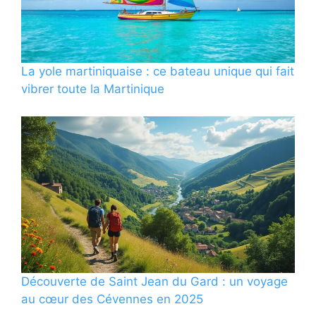
La yole martiniquaise : ce bateau unique qui fait
vibrer toute la Martinique
Découverte de Saint Jean du Gard : un voyage
au cœur des Cévennes en 2025