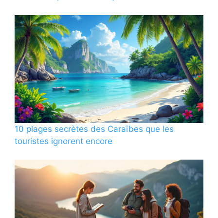
10 plages secrètes des Caraïbes que les
touristes ignorent encore