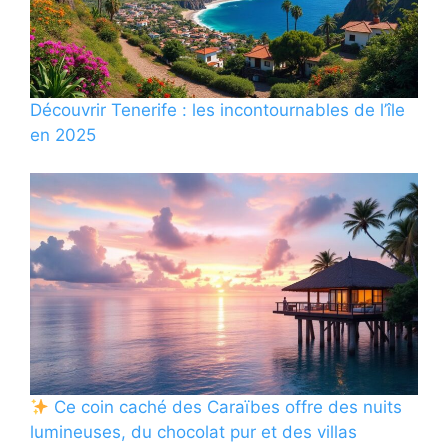
Découvrir Tenerife : les incontournables de l’île
en 2025
Ce coin caché des Caraïbes offre des nuits
lumineuses, du chocolat pur et des villas