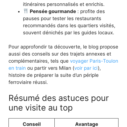
itinéraires personnalisés et enrichis.
Pensée gourmande
: profite des
pauses pour tester les restaurants
recommandés dans les quartiers visités,
souvent dénichés par les guides locaux.
Pour approfondir ta découverte, le blog propose
aussi des conseils sur des trajets annexes et
complémentaires, tels que
voyager Paris-Toulon
en train
ou partir vers Milan (
voir par ici
),
histoire de préparer la suite d’un périple
ferroviaire réussi.
Résumé des astuces pour
une visite au top
Conseil
Avantage