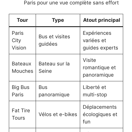
Paris pour une vue complète sans effort
Tour
Type
Atout principal
Paris
Expériences
Bus et visites
City
variées et
guidées
Vision
guides experts
Visite
Bateaux
Bateau sur la
romantique et
Mouches
Seine
panoramique
Big Bus
Bus
Liberté et
Paris
panoramique
multi-stop
Déplacements
Fat Tire
Vélos et e-bikes
écologiques et
Tours
fun