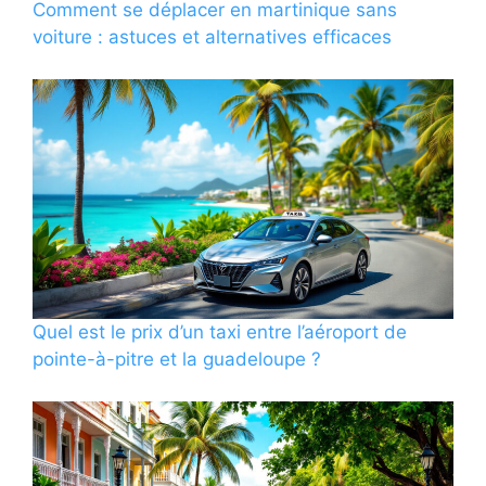
Comment se déplacer en martinique sans
voiture : astuces et alternatives efficaces
Quel est le prix d’un taxi entre l’aéroport de
pointe-à-pitre et la guadeloupe ?