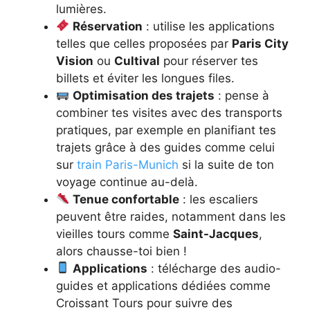
lumières.
Réservation
: utilise les applications
telles que celles proposées par
Paris City
Vision
ou
Cultival
pour réserver tes
billets et éviter les longues files.
Optimisation des trajets
: pense à
combiner tes visites avec des transports
pratiques, par exemple en planifiant tes
trajets grâce à des guides comme celui
sur
train Paris-Munich
si la suite de ton
voyage continue au-delà.
Tenue confortable
: les escaliers
peuvent être raides, notamment dans les
vieilles tours comme
Saint-Jacques
,
alors chausse-toi bien !
Applications
: télécharge des audio-
guides et applications dédiées comme
Croissant Tours pour suivre des