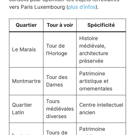
vers Paris Luxembourg (
plus d’infos
).
Quartier
Tour à voir
Spécificité
Histoire
Tour de
médiévale,
Le Marais
l’Horloge
architecture
préservée
Patrimoine
Tour des
Montmartre
artistique et
Dames
ornementales
Tours
Quartier
Centre intellectuel
médiévales
Latin
ancien
diverses
Patrimoine
Tours de