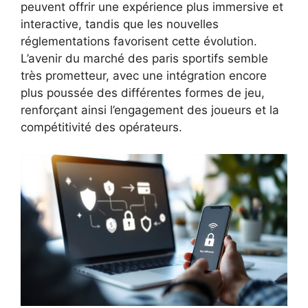
peuvent offrir une expérience plus immersive et
interactive, tandis que les nouvelles
réglementations favorisent cette évolution.
L’avenir du marché des paris sportifs semble
très prometteur, avec une intégration encore
plus poussée des différentes formes de jeu,
renforçant ainsi l’engagement des joueurs et la
compétitivité des opérateurs.