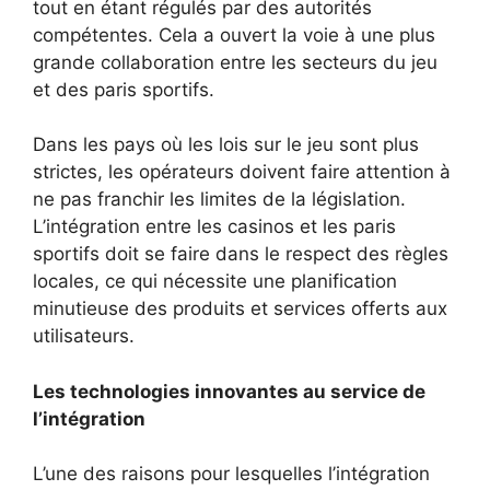
tout en étant régulés par des autorités
compétentes. Cela a ouvert la voie à une plus
grande collaboration entre les secteurs du jeu
et des paris sportifs.
Dans les pays où les lois sur le jeu sont plus
strictes, les opérateurs doivent faire attention à
ne pas franchir les limites de la législation.
L’intégration entre les casinos et les paris
sportifs doit se faire dans le respect des règles
locales, ce qui nécessite une planification
minutieuse des produits et services offerts aux
utilisateurs.
Les technologies innovantes au service de
l’intégration
L’une des raisons pour lesquelles l’intégration