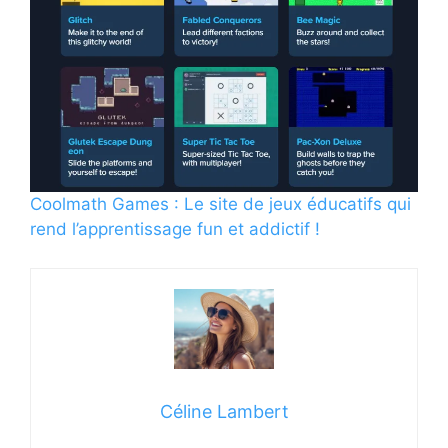
Coolmath Games : Le site de jeux éducatifs qui
rend l’apprentissage fun et addictif !
Céline Lambert