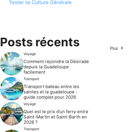
Tester ta Culture Générale
Posts récents
Plus
Voyage
Comment rejoindre la Désirade
depuis la Guadeloupe
facilement
Transport
Transport bateau entre les
saintes et la guadeloupe :
guide complet pour 2026
Voyage
Quel est le prix d’un ferry entre
Saint-Martin et Saint-Barth en
2026 ?
Transport