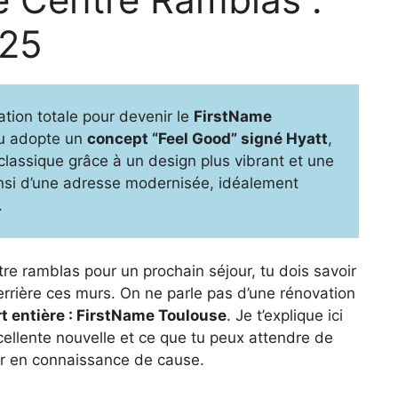
025
ation totale pour devenir le
FirstName
u adopte un
concept “Feel Good” signé Hyatt
,
classique grâce à un design plus vibrant et une
nsi d’une adresse modernisée, idéalement
.
tre ramblas pour un prochain séjour, tu dois savoir
errière ces murs. On ne parle pas d’une rénovation
rt entière : FirstName Toulouse
. Je t’explique ici
llente nouvelle et ce que tu peux attendre de
ver en connaissance de cause.