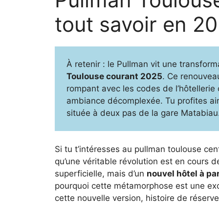
tout savoir en 2
À retenir : le Pullman vit une transform
Toulouse courant 2025
. Ce renouvea
rompant avec les codes de l’hôtellerie 
ambiance décomplexée. Tu profites ai
située à deux pas de la gare Matabiau
Si tu t’intéresses au pullman toulouse cen
qu’une véritable révolution est en cours d
superficielle, mais d’un
nouvel hôtel à pa
pourquoi cette métamorphose est une exce
cette nouvelle version, histoire de réser