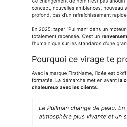
Ce changement de nom n’est pas anodin 
concept, nouvelles ambiances, nouveau st
profond, pas d’un rafraîchissement rapide
En 2025, taper “Pullman” dans un moteur
totalement repensée. C’est un
renverseme
l’humain que sur les standards d’une gran
Pourquoi ce virage te pr
Avec la marque FirstName, l’idée est d’of
formatée. La démarche met en avant
la 
chaleureux avec les clients
.
Le Pullman change de peau. En
atmosphère plus vivante et un st