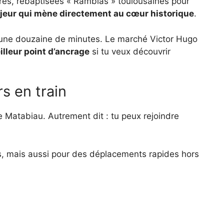
urès, rebaptisées « Ramblas » toulousaines pour
jeur qui mène directement au cœur historique
.
une douzaine de minutes. Le marché Victor Hugo
illeur point d’ancrage
si tu veux découvrir
s en train
 Matabiau. Autrement dit : tu peux rejoindre
ss, mais aussi pour des déplacements rapides hors