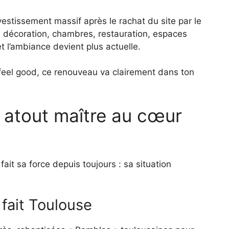
vestissement massif après le rachat du site par le
: décoration, chambres, restauration, espaces
t l’ambiance devient plus actuelle.
t feel good, ce renouveau va clairement dans ton
 atout maître au cœur
ait sa force depuis toujours : sa situation
 fait Toulouse