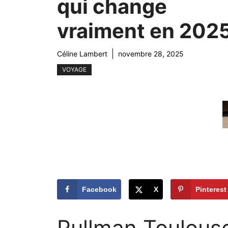
qui change
vraiment en 202
Céline Lambert
novembre 28, 2025
VOYAGE
Facebook
X
Pinterest
Pullman Toulous