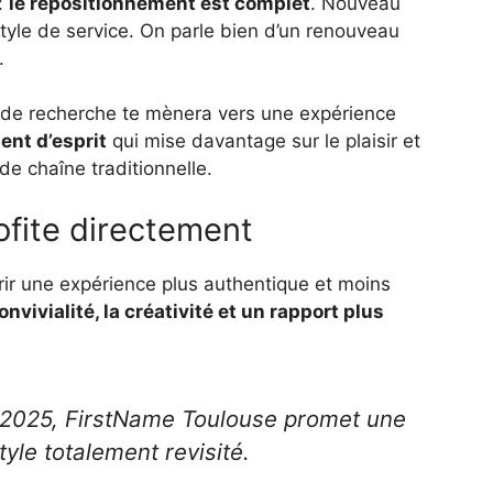
:
le repositionnement est complet
. Nouveau
yle de service. On parle bien d’un renouveau
.
 de recherche te mènera vers une expérience
nt d’esprit
qui mise davantage sur le plaisir et
de chaîne traditionnelle.
ofite directement
frir une expérience plus authentique et moins
convivialité, la créativité et un rapport plus
 2025, FirstName Toulouse promet une
yle totalement revisité.