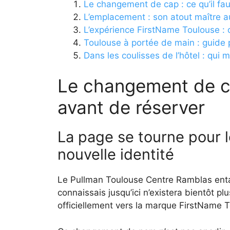
Le changement de cap : ce qu’il fau
L’emplacement : son atout maître au
L’expérience FirstName Toulouse : ce
Toulouse à portée de main : guide p
Dans les coulisses de l’hôtel : qui 
Le changement de cap
avant de réserver
La page se tourne pour l
nouvelle identité
Le Pullman Toulouse Centre Ramblas enta
connaissais jusqu’ici n’existera bientôt p
officiellement vers la marque FirstName T