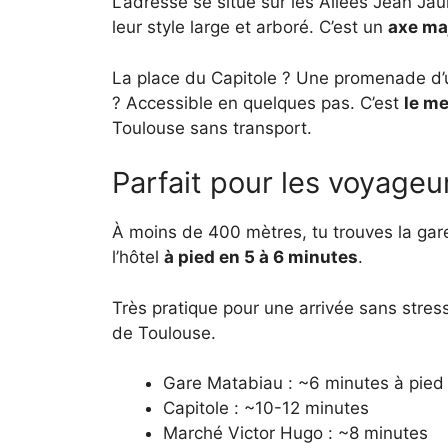
L’adresse se situe sur les Allées Jean Ja
leur style large et arboré. C’est un
axe ma
La place du Capitole ? Une promenade d’
? Accessible en quelques pas. C’est
le me
Toulouse sans transport.
Parfait pour les voyageur
À moins de 400 mètres, tu trouves la gare
l’hôtel
à pied en 5 à 6 minutes
.
Très pratique pour une arrivée sans stre
de Toulouse.
Gare Matabiau : ~6 minutes à pied
Capitole : ~10-12 minutes
Marché Victor Hugo : ~8 minutes