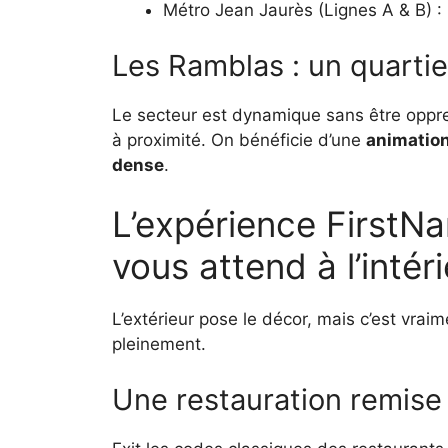
Métro Jean Jaurès (Lignes A & B) :
Les Ramblas : un quartie
Le secteur est dynamique sans être oppre
à proximité. On bénéficie d’une
animation
dense
.
L’expérience FirstNa
vous attend à l’intér
L’extérieur pose le décor, mais c’est vraim
pleinement.
Une restauration remise 