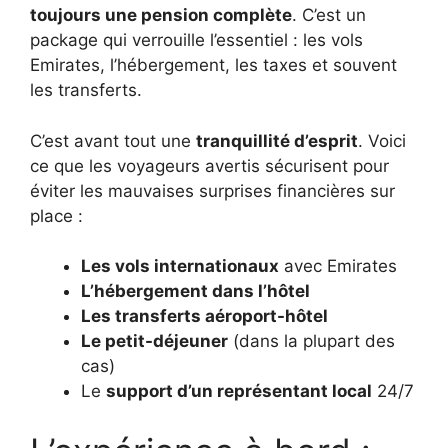
toujours une pension complète
. C’est un
package qui verrouille l’essentiel : les vols
Emirates, l’hébergement, les taxes et souvent
les transferts.
C’est avant tout une
tranquillité d’esprit
. Voici
ce que les voyageurs avertis sécurisent pour
éviter les mauvaises surprises financières sur
place :
Les vols internationaux
avec Emirates
L’hébergement dans l’hôtel
Les transferts aéroport-hôtel
Le petit-déjeuner
(dans la plupart des
cas)
Le
support d’un représentant local
24/7