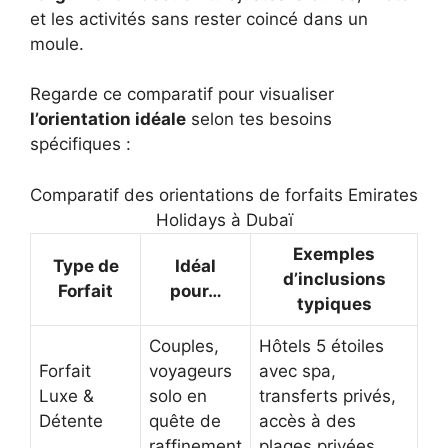
et les activités sans rester coincé dans un
moule.
Regarde ce comparatif pour visualiser
l’orientation idéale
selon tes besoins
spécifiques :
Comparatif des orientations de forfaits Emirates
Holidays à Dubaï
Exemples
Type de
Idéal
d’inclusions
Forfait
pour…
typiques
Couples,
Hôtels 5 étoiles
Forfait
voyageurs
avec spa,
Luxe &
solo en
transferts privés,
Détente
quête de
accès à des
raffinement
plages privées.