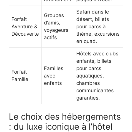
Safari dans le
Groupes
Forfait
désert, billets
d’amis,
Aventure &
pour parcs à
voyageurs
Découverte
thème, excursions
actifs
en quad.
Hôtels avec clubs
enfants, billets
Familles
pour parcs
Forfait
avec
aquatiques,
Famille
enfants
chambres
communicantes
garanties.
Le choix des hébergements
: du luxe iconique à l’hôtel