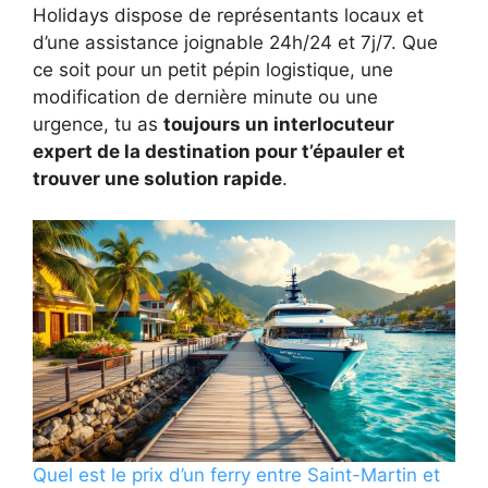
Holidays dispose de représentants locaux et
d’une assistance joignable 24h/24 et 7j/7. Que
ce soit pour un petit pépin logistique, une
modification de dernière minute ou une
urgence, tu as
toujours un interlocuteur
expert de la destination pour t’épauler et
trouver une solution rapide
.
Quel est le prix d’un ferry entre Saint-Martin et