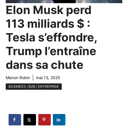
Elon Musk perd
113 milliards $ :
Tesla s’effondre,
Trump l’entraîne
dans sa chute
Manon Robin
mai 13, 2025
BUSINESS / B2B / ENTREPRISE