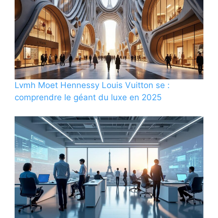
Lvmh Moet Hennessy Louis Vuitton se :
comprendre le géant du luxe en 2025