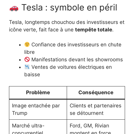
Tesla : symbole en péril
Tesla, longtemps chouchou des investisseurs et
icône verte, fait face à une
tempête totale
.
Confiance des investisseurs en chute
libre
Manifestations devant les showrooms
Ventes de voitures électriques en
baisse
Problème
Conséquence
Image entachée par
Clients et partenaires
Trump
se détournent
Marché ultra-
Ford, GM, Rivian
concurrentiel
montent en force