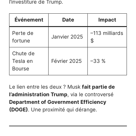
l’investiture de Trump.
Événement
Date
Impact
Perte de
–113 milliards
Janvier 2025
fortune
$
Chute de
Tesla en
Février 2025
–33 %
Bourse
Le lien entre les deux ? Musk
fait partie de
l’administration Trump
, via le controversé
Department of Government Efficiency
(DOGE)
. Une proximité qui dérange.