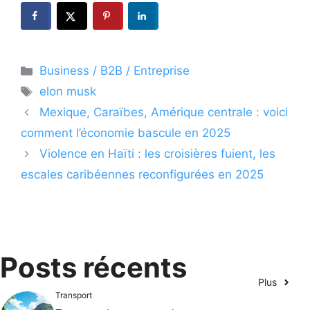
Catégories
Business / B2B / Entreprise
Étiquettes
elon musk
Mexique, Caraïbes, Amérique centrale : voici
comment l’économie bascule en 2025
Violence en Haïti : les croisières fuient, les
escales caribéennes reconfigurées en 2025
Posts récents
Plus
Transport