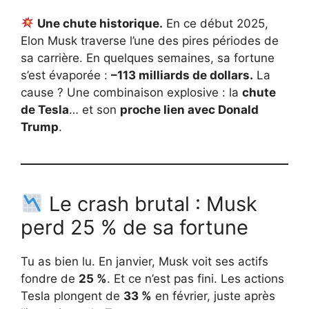
Une chute historique.
En ce début 2025,
Elon Musk traverse l’une des pires périodes de
sa carrière. En quelques semaines, sa fortune
s’est évaporée :
–113 milliards de dollars.
La
cause ? Une combinaison explosive : la
chute
de Tesla
… et son
proche lien avec Donald
Trump
.
Le crash brutal : Musk
perd 25 % de sa fortune
Tu as bien lu. En janvier, Musk voit ses actifs
fondre de
25 %
. Et ce n’est pas fini. Les actions
Tesla plongent de
33 %
en février, juste après