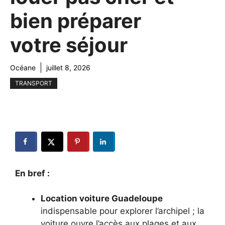
bien préparer
votre séjour
Océane
juillet 8, 2026
TRANSPORT
En bref :
Location voiture Guadeloupe
indispensable pour explorer l’archipel ; la
voiture ouvre l’accès aux plages et aux