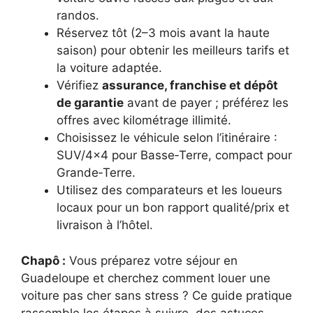
randos.
Réservez tôt (2–3 mois avant la haute
saison) pour obtenir les meilleurs tarifs et
la voiture adaptée.
Vérifiez
assurance, franchise et dépôt
de garantie
avant de payer ; préférez les
offres avec kilométrage illimité.
Choisissez le véhicule selon l’itinéraire :
SUV/4×4 pour Basse‑Terre, compact pour
Grande‑Terre.
Utilisez des comparateurs et les loueurs
locaux pour un bon rapport qualité/prix et
livraison à l’hôtel.
Chapô :
Vous préparez votre séjour en
Guadeloupe et cherchez comment louer une
voiture pas cher sans stress ? Ce guide pratique
rassemble les étapes à suivre, des astuces