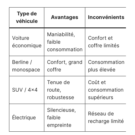
Type de
Avantages
Inconvénients
véhicule
Maniabilité,
Voiture
Confort et
faible
économique
coffre limités
consommation
Berline /
Confort, grand
Consommation
monospace
coffre
plus élevée
Tenue de
Coût et
SUV / 4×4
route,
consommation
robustesse
supérieurs
Silencieuse,
Réseau de
Électrique
faible
recharge limité
empreinte