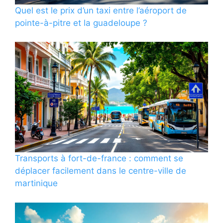
Quel est le prix d’un taxi entre l’aéroport de
pointe-à-pitre et la guadeloupe ?
Transports à fort-de-france : comment se
déplacer facilement dans le centre-ville de
martinique