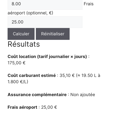
Frais
aéroport (optionnel, €)
Calculer
Réinitialiser
Résultats
Coût location (tarif journalier × jours)
:
175,00 €
Coût carburant estimé
: 35,10 € (≈ 19.50 L à
1.800 €/L)
Assurance complémentaire
: Non ajoutée
Frais aéroport
: 25,00 €