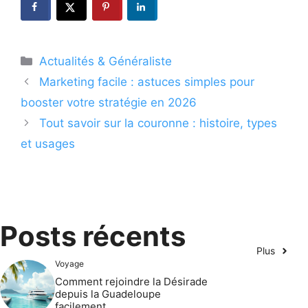
Catégories
Actualités & Généraliste
Marketing facile : astuces simples pour
booster votre stratégie en 2026
Tout savoir sur la couronne : histoire, types
et usages
Posts récents
Plus
Voyage
Comment rejoindre la Désirade
depuis la Guadeloupe
facilement