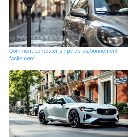
Comment contester un pv de stationnement
facilement