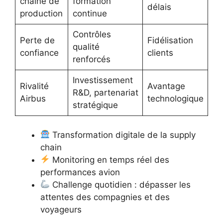
chaîne de
formation
délais
production
continue
Contrôles
Perte de
Fidélisation
qualité
confiance
clients
renforcés
Investissement
Rivalité
Avantage
R&D, partenariat
Airbus
technologique
stratégique
Transformation digitale de la supply
chain
Monitoring en temps réel des
performances avion
Challenge quotidien : dépasser les
attentes des compagnies et des
voyageurs