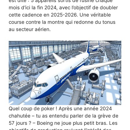
est dite : 5 appareils sortis de l’usine chaque
mois d’ici la fin 2024, avec l’objectif de doubler
cette cadence en 2025-2026. Une véritable
course contre la montre qui redonne du tonus
au secteur aérien.
Quel coup de poker ! Après une année 2024
chahutée – tu as entendu parler de la grève de
57 jours ? – Boeing ne joue plus petit bras. Les