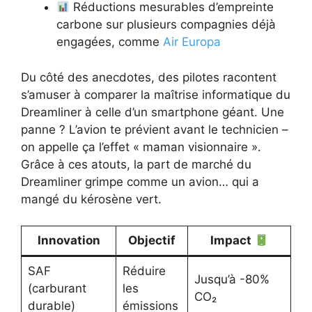
Réductions mesurables d’empreinte
carbone sur plusieurs compagnies déjà
engagées, comme
Air Europa
Du côté des anecdotes, des pilotes racontent
s’amuser à comparer la maîtrise informatique du
Dreamliner à celle d’un smartphone géant. Une
panne ? L’avion te prévient avant le technicien –
on appelle ça l’effet « maman visionnaire ».
Grâce à ces atouts, la part de marché du
Dreamliner grimpe comme un avion… qui a
mangé du kérosène vert.
Innovation
Objectif
Impact
SAF
Réduire
Jusqu’à -80%
(carburant
les
CO₂
durable)
émissions