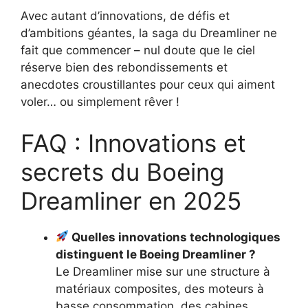
Avec autant d’innovations, de défis et
d’ambitions géantes, la saga du Dreamliner ne
fait que commencer – nul doute que le ciel
réserve bien des rebondissements et
anecdotes croustillantes pour ceux qui aiment
voler… ou simplement rêver !
FAQ : Innovations et
secrets du Boeing
Dreamliner en 2025
Quelles innovations technologiques
distinguent le Boeing Dreamliner ?
Le Dreamliner mise sur une structure à
matériaux composites, des moteurs à
basse consommation, des cabines