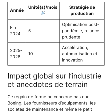
Unité(s)/mois
Stratégie de
Année
production
Optimisation post-
Fin
5
pandémie, relance
2024
prudente
Accélération,
2025-
10
automatisation et
2026
innovation
Impact global sur l’industrie
et anecdotes de terrain
Ce regain de forme ne concerne pas que
Boeing. Les fournisseurs d’équipements, les
sociétés de maintenance et même le petit