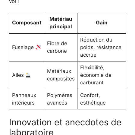
vol !
Matériau
Composant
Gain
principal
Réduction du
Fibre de
Fuselage
poids, résistance
carbone
accrue
Flexibilité,
Matériaux
Ailes
économie de
composites
carburant
Panneaux
Polymères
Confort,
intérieurs
avancés
esthétique
Innovation et anecdotes de
laboratoire