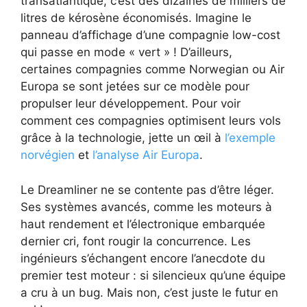
transatlantique, c’est des dizaines de milliers de
litres de kérosène économisés. Imagine le
panneau d’affichage d’une compagnie low-cost
qui passe en mode « vert » ! D’ailleurs,
certaines compagnies comme Norwegian ou Air
Europa se sont jetées sur ce modèle pour
propulser leur développement. Pour voir
comment ces compagnies optimisent leurs vols
grâce à la technologie, jette un œil à
l’exemple
norvégien
et
l’analyse Air Europa
.
Le Dreamliner ne se contente pas d’être léger.
Ses systèmes avancés, comme les moteurs à
haut rendement et l’électronique embarquée
dernier cri, font rougir la concurrence. Les
ingénieurs s’échangent encore l’anecdote du
premier test moteur : si silencieux qu’une équipe
a cru à un bug. Mais non, c’est juste le futur en