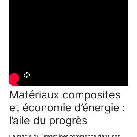
Matériaux composites
et économie d’énergie :
l’aile du progrès
La magie du Dreamliner commence dans ses