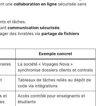
ent une
collaboration en ligne
sécurisée sans
nts et tâches.
eant
communication sécurisée
.
ager des livrables via
partage de fichiers
Exemple concret
raires
La société « Voyages Nova »
synchronise dossiers clients et contrats
t
Tableaux de tâches reliés au dépôt de
code via intégrations
s et
Accès contrôlé pour enseignants et
ues
étudiants