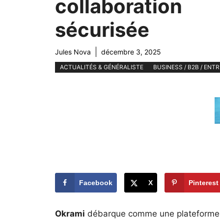
collaboration
sécurisée
Jules Nova
décembre 3, 2025
ACTUALITÉS & GÉNÉRALISTE
BUSINESS / B2B / ENT
Facebook
X
Pinterest
Okrami
débarque comme une plateforme 