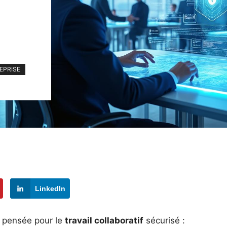
REPRISE
LinkedIn
pensée pour le
travail collaboratif
sécurisé :