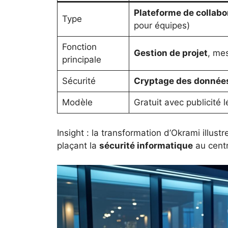
Plateforme de collabo
Type
pour équipes)
Fonction
Gestion de projet
, mes
principale
Sécurité
Cryptage des donnée
Modèle
Gratuit avec publicité 
Insight : la transformation d’Okrami illus
plaçant la
sécurité informatique
au centr