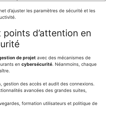
rmet d’ajuster les paramètres de sécurité et les
ctivité.
 points d’attention en
urité
gestion de projet
avec des mécanismes de
courants en
cybersécurité
. Néanmoins, chaque
ître.
s
, gestion des accès et audit des connexions.
ctionnalités avancées des grandes suites,
vegardes, formation utilisateurs et politique de