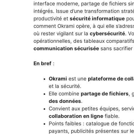
interface moderne, partage de fichiers s
intégrés. Issue d’une transformation strat
productivité et
sécurité informatique
pou
comment Okrami opère, à qui elle s’adres
où rester vigilant sur la
cybersécurité
. V
opérationnelles, des tableaux comparati
communication sécurisée
sans sacrifier l
En bref
:
Okrami
est une
plateforme de col
et la sécurité.
Elle combine
partage de fichiers
, 
des données
.
Convient aux petites équipes, servi
collaboration en ligne
fiable.
Points faibles : catalogue de fonct
payants, publicités présentes sur l