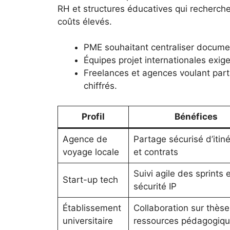
RH et structures éducatives qui recherch
coûts élevés.
PME souhaitant centraliser docume
Équipes projet internationales exig
Freelances et agences voulant part
chiffrés.
Profil
Bénéfices
Agence de
Partage sécurisé d’itiné
voyage locale
et contrats
Suivi agile des sprints e
Start-up tech
sécurité IP
Établissement
Collaboration sur thèse
universitaire
ressources pédagogiq