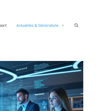
port
Actualités & Généraliste