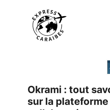
Aller
au
contenu
Okrami : tout sav
sur la plateforme