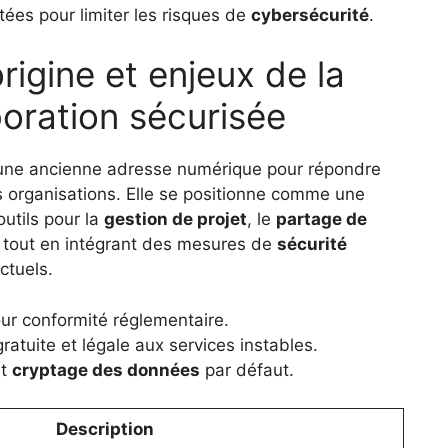
tées pour limiter les risques de
cybersécurité
.
origine et enjeux de la
boration sécurisée
’une ancienne adresse numérique pour répondre
s organisations. Elle se positionne comme une
outils pour la
gestion de projet
, le
partage de
, tout en intégrant des mesures de
sécurité
ctuels.
our conformité réglementaire.
gratuite et légale aux services instables.
et
cryptage des données
par défaut.
Description