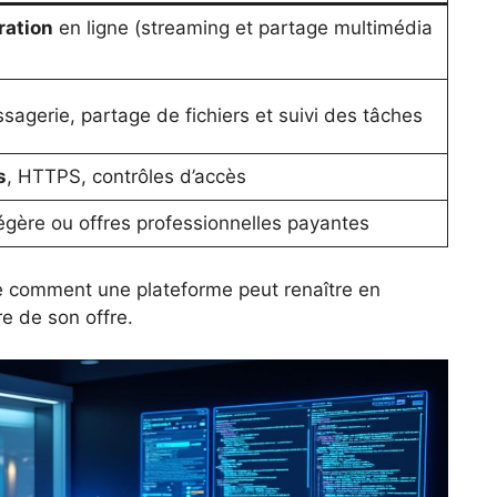
ration
en ligne (streaming et partage multimédia
sagerie, partage de fichiers et suivi des tâches
s
, HTTPS, contrôles d’accès
légère ou offres professionnelles payantes
tre comment une plateforme peut renaître en
e de son offre.