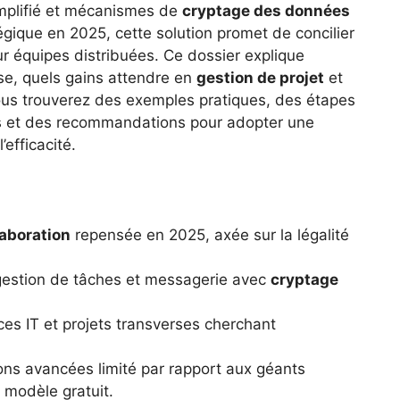
implifié et mécanismes de
cryptage des données
égique en 2025, cette solution promet de concilier
r équipes distribuées. Ce dossier explique
se, quels gains attendre en
gestion de projet
et
ous trouverez des exemples pratiques, des étapes
fs et des recommandations pour adopter une
’efficacité.
laboration
repensée en 2025, axée sur la légalité
gestion de tâches et messagerie avec
cryptage
ces IT et projets transverses cherchant
ions avancées limité par rapport aux géants
e modèle gratuit.