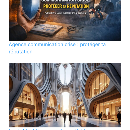
Agence communication crise : protéger ta
réputation