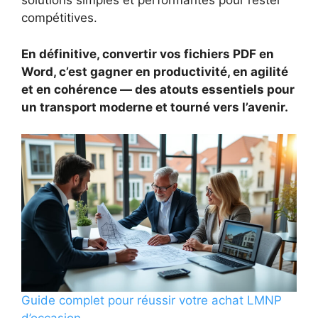
solutions simples et performantes pour rester
compétitives.
En définitive, convertir vos fichiers PDF en
Word, c’est gagner en productivité, en agilité
et en cohérence — des atouts essentiels pour
un transport moderne et tourné vers l’avenir.
Guide complet pour réussir votre achat LMNP
d’occasion