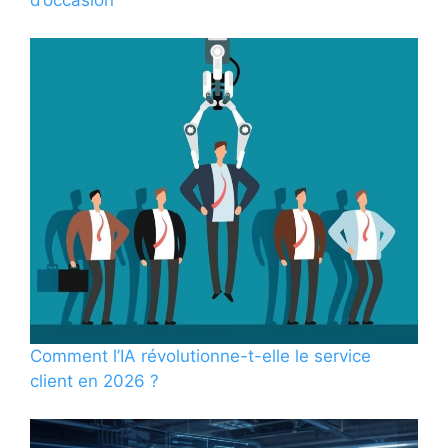
Comment l’IA révolutionne-t-elle le service
client en 2026 ?