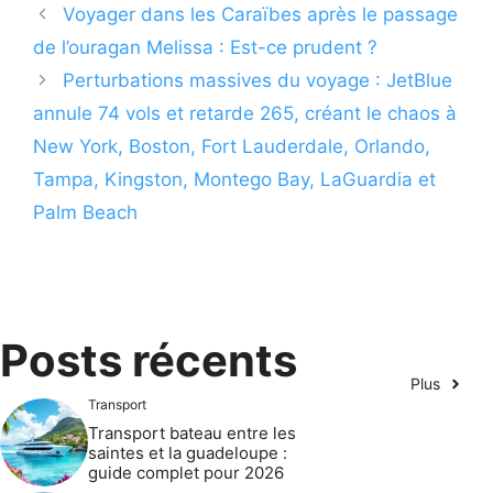
Voyager dans les Caraïbes après le passage
de l’ouragan Melissa : Est-ce prudent ?
Perturbations massives du voyage : JetBlue
annule 74 vols et retarde 265, créant le chaos à
New York, Boston, Fort Lauderdale, Orlando,
Tampa, Kingston, Montego Bay, LaGuardia et
Palm Beach
Posts récents
Plus
Transport
Transport bateau entre les
saintes et la guadeloupe :
guide complet pour 2026