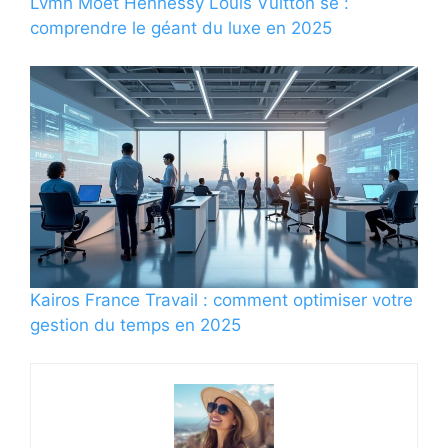
Lvmh Moet Hennessy Louis Vuitton se :
comprendre le géant du luxe en 2025
Kairos France Travail : comment optimiser votre
gestion du temps en 2025