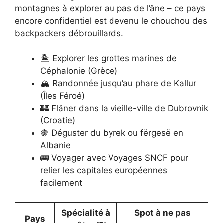
montagnes à explorer au pas de l’âne – ce pays
encore confidentiel est devenu le chouchou des
backpackers débrouillards.
🏝 Explorer les grottes marines de
Céphalonie (Grèce)
🏔 Randonnée jusqu’au phare de Kallur
(Îles Féroé)
🏰 Flâner dans la vieille-ville de Dubrovnik
(Croatie)
🍇 Déguster du byrek ou fërgesë en
Albanie
🚌 Voyager avec Voyages SNCF pour
relier les capitales européennes
facilement
Spécialité à
Spot à ne pas
Pays