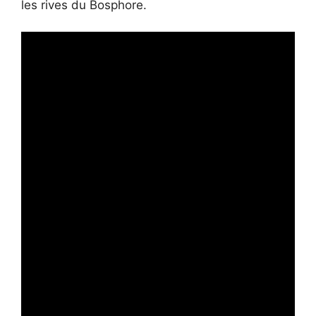
les rives du Bosphore.