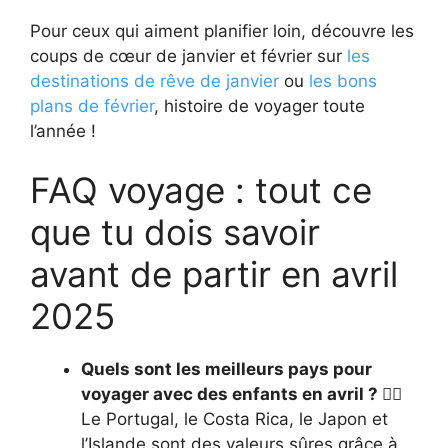
Pour ceux qui aiment planifier loin, découvre les
coups de cœur de janvier et février sur
les
destinations de rêve de janvier
ou
les bons
plans de février
, histoire de voyager toute
l’année !
FAQ voyage : tout ce
que tu dois savoir
avant de partir en avril
2025
Quels sont les meilleurs pays pour
voyager avec des enfants en avril ? 🤹‍♂️
Le Portugal, le Costa Rica, le Japon et
l’Islande sont des valeurs sûres grâce à