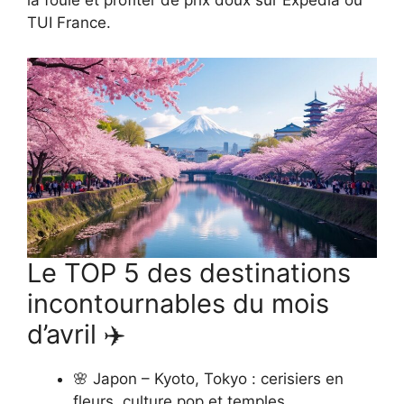
la foule et profiter de prix doux sur Expedia ou
TUI France.
Le TOP 5 des destinations
incontournables du mois
d’avril ✈️
🌸 Japon – Kyoto, Tokyo : cerisiers en
fleurs, culture pop et temples