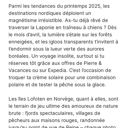
Parmi les tendances du printemps 2025, les
destinations nordiques déploient un
magnétisme irrésistible. As-tu déjà rêvé de
traverser la Laponie en traîneau à chiens ? Dès
le mois d’avril, la lumière s’étale sur les forêts
enneigées, et les igloos transparents t’invitent à
t’endormir sous la lueur verte des aurores
boréales. Un voyage insolite, surtout si tu
réserves tôt grâce aux offres de Pierre &
Vacances ou sur Expedia. C’est l’occasion de
troquer ta crème solaire pour une combinaison
polaire et de tester la pêche sous la glace.
Les îles Lofoten en Norvège, quant à elles, sont
le terrain de jeu ultime des amoureux de nature
brute : fjords spectaculaires, villages de
pêcheurs aux maisons rouges, randonnée
jusqu’au point de vue de Reine – chaque photo