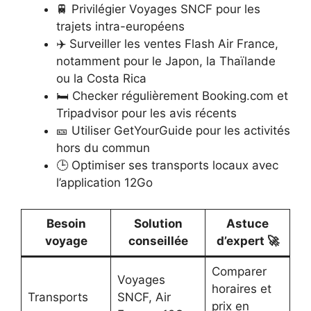
🚆 Privilégier Voyages SNCF pour les
trajets intra-européens
✈️ Surveiller les ventes Flash Air France,
notamment pour le Japon, la Thaïlande
ou la Costa Rica
🛏 Checker régulièrement Booking.com et
Tripadvisor pour les avis récents
🎫 Utiliser GetYourGuide pour les activités
hors du commun
🕒 Optimiser ses transports locaux avec
l’application 12Go
Besoin
Solution
Astuce
voyage
conseillée
d’expert 🚀
Comparer
Voyages
horaires et
Transports
SNCF, Air
prix en