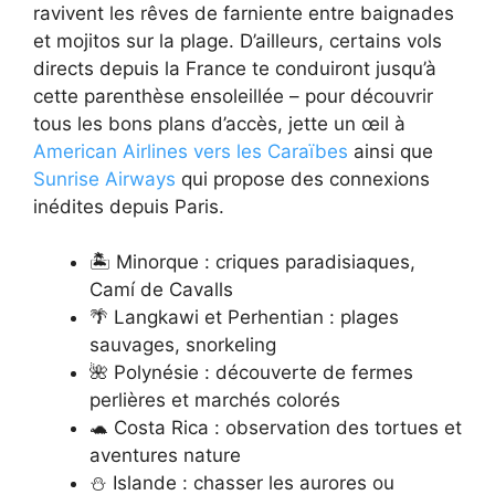
ravivent les rêves de farniente entre baignades
et mojitos sur la plage. D’ailleurs, certains vols
directs depuis la France te conduiront jusqu’à
cette parenthèse ensoleillée – pour découvrir
tous les bons plans d’accès, jette un œil à
American Airlines vers les Caraïbes
ainsi que
Sunrise Airways
qui propose des connexions
inédites depuis Paris.
🏝 Minorque : criques paradisiaques,
Camí de Cavalls
🌴 Langkawi et Perhentian : plages
sauvages, snorkeling
🌺 Polynésie : découverte de fermes
perlières et marchés colorés
🐢 Costa Rica : observation des tortues et
aventures nature
⛄ Islande : chasser les aurores ou