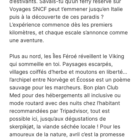
d’estivants. Savais-tu qu’un ferry réservé sur
Voyages SNCF peut t’emmener jusqu’en Italie
puis à la découverte de ces paradis ?
L’expérience commence dès les premiers
kilomètres, et chaque escale s’annonce comme
une aventure.
Plus au nord, les Îles Féroé réveillent le Viking
qui sommeille en toi. Paysages escarpés,
villages coiffés d’herbe et moutons en liberté…
l’archipel entre Norvège et Écosse est un poème
sauvage pour les marcheurs. Bon plan Club
Med pour des hébergements all inclusive ou
mode routard avec des nuits chez l’habitant
recommandées par Tripadvisor, tout est
possible ici, jusqu’aux dégustations de
skerpikjøt, la viande séchée locale ! Pour les
amoureux de la nature, avril c’est la promesse