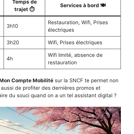
Temps de
Services à bord 🍽
trajet ⏱
Restauration, Wifi, Prises
3h10
électriques
3h20
Wifi, Prises électriques
Wifi limité, absence de
4h
restauration
Mon Compte Mobilité
sur la SNCF te permet non
aussi de profiter des dernières promos et
ire du souci quand on a un tel assistant digital ?