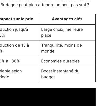
Bretagne peut bien attendre un peu, pas vrai ?
Impact sur le prix
Avantages clés
duction jusqu’à
Large choix, meilleure
0%
place
duction de 15 à
Tranquillité, moins de
5%
monde
0% à -30%
Économies durables
riable selon
Boost instantané du
riode
budget