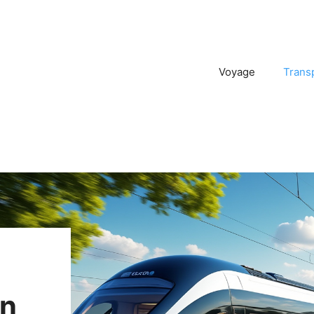
Voyage
Trans
in