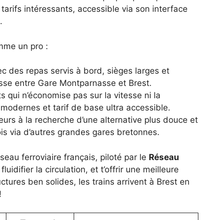
tarifs intéressants, accessible via son interface
.
omme un pro :
ec des repas servis à bord, sièges larges et
asse entre Gare Montparnasse et Brest.
s qui n’économise pas sur la vitesse ni la
modernes et tarif de base ultra accessible.
eurs à la recherche d’une alternative plus douce et
is via d’autres grandes gares bretonnes.
eau ferroviaire français, piloté par le
Réseau
fluidifier la circulation, et t’offrir une meilleure
ctures ben solides, les trains arrivent à Brest en
!