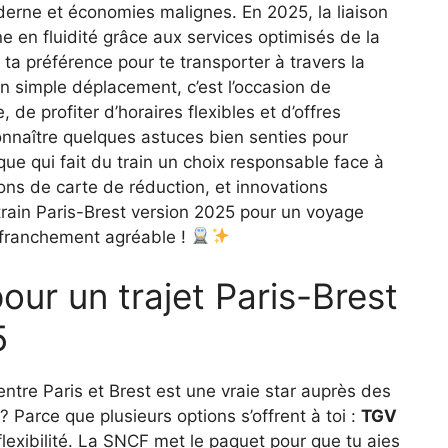
oderne et économies malignes. En 2025, la liaison
 en fluidité grâce aux services optimisés de la
ta préférence pour te transporter à travers la
un simple déplacement, c’est l’occasion de
de profiter d’horaires flexibles et d’offres
onnaître quelques astuces bien senties pour
ique qui fait du train un choix responsable face à
ions de carte de réduction, et innovations
train Paris-Brest version 2025 pour un voyage
 franchement agréable !
pour un trajet Paris-Brest
5
 entre Paris et Brest est une vraie star auprès des
 Parce que plusieurs options s’offrent à toi :
TGV
a flexibilité. La SNCF met le paquet pour que tu aies