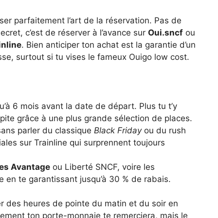
iser parfaitement l’art de la réservation. Pas de
ecret, c’est de réserver à l’avance sur
Oui.sncf
ou
inline
. Bien anticiper ton achat est la garantie d’un
se, surtout si tu vises le fameux Ouigo low cost.
u’à 6 mois avant la date de départ. Plus tu t’y
pite grâce à une plus grande sélection de places.
ans parler du classique
Black Friday
ou du rush
ciales sur Trainline qui surprennent toujours
tes Avantage
ou Liberté SNCF, voire les
en te garantissant jusqu’à 30 % de rabais.
er des heures de pointe du matin et du soir en
ement ton porte-monnaie te remerciera, mais le