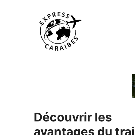
Aller
au
contenu
Découvrir les
avantages du tra