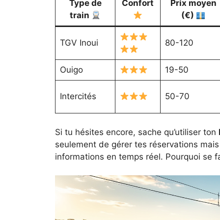
Type de
Confort
Prix moyen
train
(€)
TGV Inoui
80-120
Ouigo
19-50
Intercités
50-70
Si tu hésites encore, sache qu’utiliser ton
seulement de gérer tes réservations mais 
informations en temps réel. Pourquoi se fa