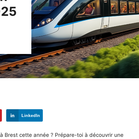
025
LinkedIn
à Brest cette année ? Prépare-toi à découvrir une