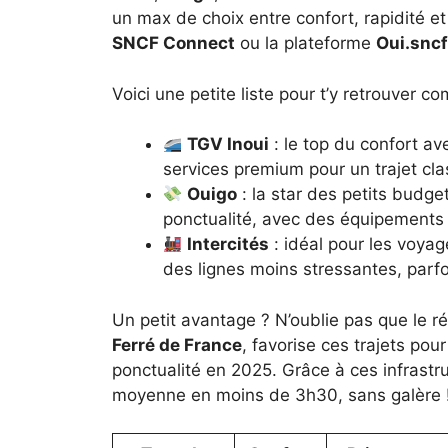
un max de choix entre confort, rapidité et 
SNCF Connect
ou la plateforme
Oui.sncf
Voici une petite liste pour t’y retrouver c
TGV Inoui
: le top du confort av
services premium pour un trajet cl
Ouigo
: la star des petits budget
ponctualité, avec des équipements 
Intercités
: idéal pour les voyag
des lignes moins stressantes, parfo
Un petit avantage ? N’oublie pas que le rés
Ferré de France
, favorise ces trajets pour 
ponctualité en 2025. Grâce à ces infrastru
moyenne en moins de 3h30, sans galère 