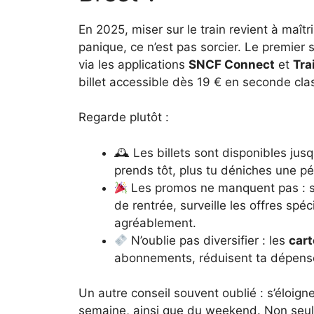
En 2025, miser sur le train revient à maîtr
panique, ce n’est pas sorcier. Le premier s
via les applications
SNCF Connect
et
Tra
billet accessible dès 19 € en seconde clas
Regarde plutôt :
🕰 Les billets sont disponibles jusq
prends tôt, plus tu déniches une pé
Les promos ne manquent pas : s
de rentrée, surveille les offres spé
agréablement.
N’oublie pas diversifier : les
car
abonnements, réduisent ta dépense 
Un autre conseil souvent oublié : s’éloign
semaine, ainsi que du weekend. Non seul