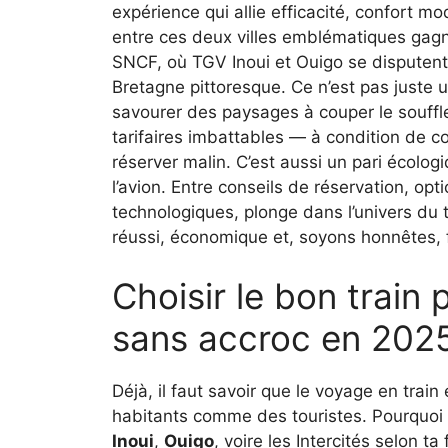
expérience qui allie efficacité, confort m
entre ces deux villes emblématiques gagne
SNCF, où TGV Inoui et Ouigo se disputent 
Bretagne pittoresque. Ce n’est pas juste 
savourer des paysages à couper le souffle, 
tarifaires imbattables — à condition de c
réserver malin. C’est aussi un pari écolog
l’avion. Entre conseils de réservation, opt
technologiques, plonge dans l’univers du 
réussi, économique et, soyons honnêtes,
Choisir le bon train 
sans accroc en 202
Déjà, il faut savoir que le voyage en train
habitants comme des touristes. Pourquoi ?
Inoui
,
Ouigo
, voire les Intercités selon t