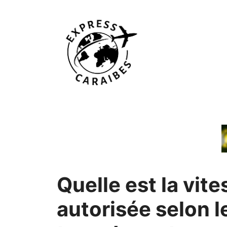
Aller
au
contenu
Quelle est la vite
autorisée selon l