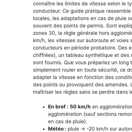
connaître les limites de vitesse selon le t
conducteur. Ce guide pratique rassemble 
locales, les adaptations en cas de pluie ou
souvent des points de permis. Sont expliq
zones 30, la règle générale hors agglomér
km/h, les vitesses sur autoroute et voies
conducteurs en période probatoire. Des ex
chiffrées), un tableau synthétique et des r
sont fournis. Que vous prépariez un long 
simplement rouler en toute sécurité, ce dos
adapter la vitesse en fonction des conditi
des points ou provoquent des amendes. Un
maîtriser les règles sans se perdre dans 
En bref :
50 km/h
en agglomératio
agglomération (sauf sections remo
en cas de pluie).
Météo :
pluie → -20 km/h sur autor