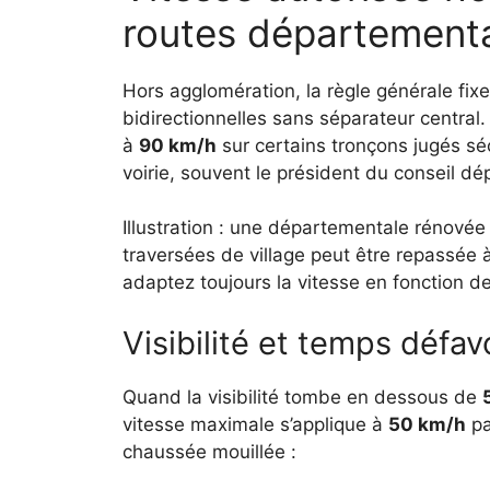
routes départementa
Hors agglomération, la règle générale fixe
bidirectionnelles sans séparateur central
à
90 km/h
sur certains tronçons jugés séc
voirie, souvent le président du conseil dé
Illustration : une départementale rénovée
traversées de village peut être repassée 
adaptez toujours la vitesse en fonction d
Visibilité et temps défav
Quand la visibilité tombe en dessous de
vitesse maximale s’applique à
50 km/h
pa
chaussée mouillée :