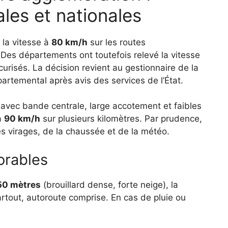
les et nationales
 la vitesse à
80 km/h
sur les routes
. Des départements ont toutefois relevé la vitesse
urisés. La décision revient au gestionnaire de la
partemental après avis des services de l’État.
 avec bande centrale, large accotement et faibles
à
90 km/h
sur plusieurs kilomètres. Par prudence,
es virages, de la chaussée et de la météo.
orables
50 mètres
(brouillard dense, forte neige), la
rtout, autoroute comprise. En cas de pluie ou