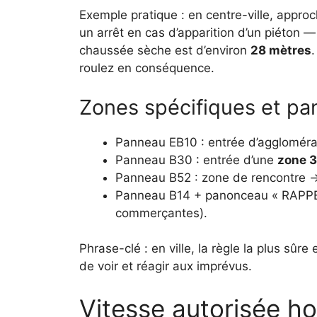
Exemple pratique : en centre-ville, appr
un arrêt en cas d’apparition d’un piéton 
chaussée sèche est d’environ
28 mètres
roulez en conséquence.
Zones spécifiques et pa
Panneau EB10 : entrée d’aggloméra
Panneau B30 : entrée d’une
zone 
Panneau B52 : zone de rencontre 
Panneau B14 + panonceau « RAPPEL 
commerçantes).
Phrase-clé : en ville, la règle la plus sûr
de voir et réagir aux imprévus.
Vitesse autorisée ho