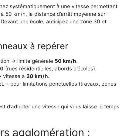
ochez systématiquement à une vitesse permettant
— à 50 km/h, la distance d’arrêt moyenne sur
. Devant une école, anticipez une zone 30 et
nneaux à repérer
tion → limite générale
50 km/h
.
30
(rues résidentielles, abords d’écoles).
→ vitesse à
20 km/h
.
» pour limitations ponctuelles (travaux, zones
e est d’adopter une vitesse qui vous laisse le temps
rs agglomération :