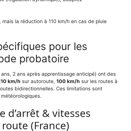
e, mais la réduction à 110 km/h en cas de pluie
pécifiques pour les
ode probatoire
 ans, 2 ans après apprentissage anticipé) ont des
110 km/h
sur autoroute,
100 km/h
sur les routes à
routes bidirectionnelles. Ces limitations sont
s météorologiques.
e d’arrêt & vitesses
 route (France)