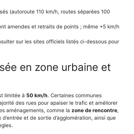
sés (autoroute 110 km/h, routes séparées 100
t amendes et retraits de points ; même +5 km/h
sulter sur les sites officiels listés ci-dessous pour
isée en zone urbaine et
t limitée à
50 km/h
. Certaines communes
jorité des rues pour apaiser le trafic et améliorer
autres aménagements, comme la
zone de rencontre
,
 d’entrée et de sortie d’agglomération, ainsi que
ègles.