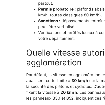
partout.
Permis probatoire :
plafonds abais
km/h, routes classiques 80 km/h).
Sanctions :
dépassements entraînen
peut-être verbalisé.
Vérifications et arrêtés locaux à con
votre département.
Quelle vitesse autor
agglomération
Par défaut, la vitesse en agglomération es
abaissent cette limite à
30 km/h
sur la ma
la sécurité des piétons et cyclistes. D’
fixent la vitesse à
20 km/h
. Les panneaux
les panneaux B30 et B52, indiquent ces r