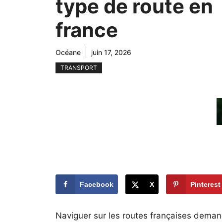
type de route en
france
Océane
juin 17, 2026
TRANSPORT
Facebook
X
Pinterest
Naviguer sur les routes françaises demande