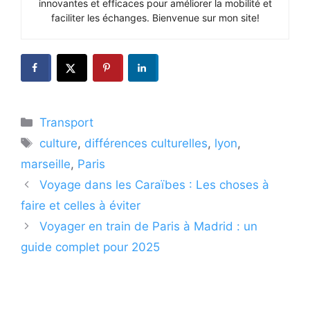
innovantes et efficaces pour améliorer la mobilité et
faciliter les échanges. Bienvenue sur mon site!
Catégories
Transport
Étiquettes
culture
,
différences culturelles
,
lyon
,
marseille
,
Paris
Voyage dans les Caraïbes : Les choses à
faire et celles à éviter
Voyager en train de Paris à Madrid : un
guide complet pour 2025