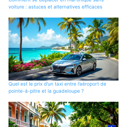
voiture : astuces et alternatives efficaces
Quel est le prix d’un taxi entre l’aéroport de
pointe-à-pitre et la guadeloupe ?