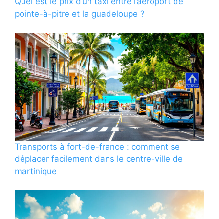
Quel est le prix d’un taxi entre l’aéroport de
pointe-à-pitre et la guadeloupe ?
Transports à fort-de-france : comment se
déplacer facilement dans le centre-ville de
martinique