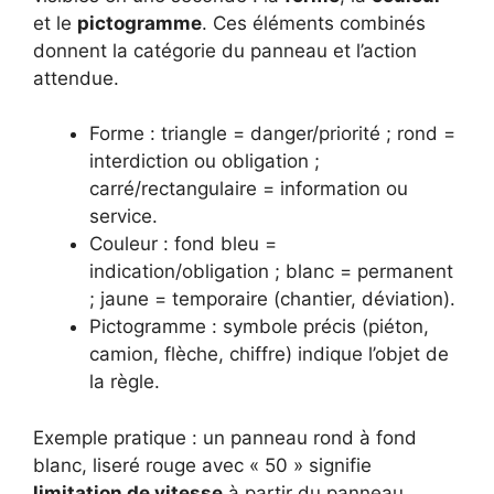
et le
pictogramme
. Ces éléments combinés
donnent la catégorie du panneau et l’action
attendue.
Forme : triangle = danger/priorité ; rond =
interdiction ou obligation ;
carré/rectangulaire = information ou
service.
Couleur : fond bleu =
indication/obligation ; blanc = permanent
; jaune = temporaire (chantier, déviation).
Pictogramme : symbole précis (piéton,
camion, flèche, chiffre) indique l’objet de
la règle.
Exemple pratique : un panneau rond à fond
blanc, liseré rouge avec « 50 » signifie
limitation de vitesse
à partir du panneau