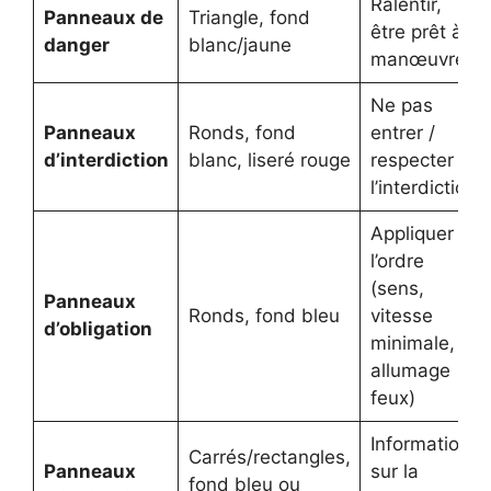
Ralentir,
Panneaux de
Triangle, fond
être prêt à
danger
blanc/jaune
manœuvrer
Ne pas
Panneaux
Ronds, fond
entrer /
d’interdiction
blanc, liseré rouge
respecter
l’interdiction
Appliquer
l’ordre
(sens,
Panneaux
Ronds, fond bleu
vitesse
d’obligation
minimale,
allumage
feux)
Informations
Carrés/rectangles,
Panneaux
sur la
fond bleu ou