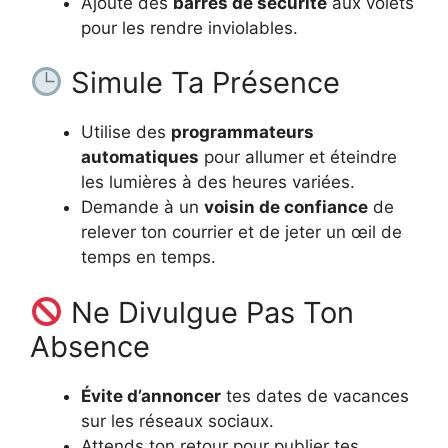
Ajoute des
barres de sécurité
aux volets
pour les rendre inviolables.
Simule Ta Présence
Utilise des
programmateurs
automatiques
pour allumer et éteindre
les lumières à des heures variées.
Demande à un
voisin de confiance
de
relever ton courrier et de jeter un œil de
temps en temps.
Ne Divulgue Pas Ton
Absence
Évite d’annoncer
tes dates de vacances
sur les réseaux sociaux.
Attends ton retour pour publier tes