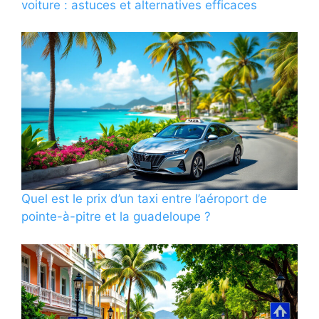
voiture : astuces et alternatives efficaces
Quel est le prix d’un taxi entre l’aéroport de
pointe-à-pitre et la guadeloupe ?