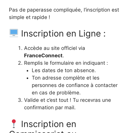
Pas de paperasse compliquée, l’inscription est
simple et rapide !
Inscription en Ligne :
Accède au site officiel via
FranceConnect
.
Remplis le formulaire en indiquant :
Les dates de ton absence.
Ton adresse complète et les
personnes de confiance à contacter
en cas de problème.
Valide et c’est tout ! Tu recevras une
confirmation par mail.
Inscription en