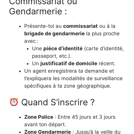
Commissariat ou
Gendarmerie :
Présente-toi au
commissariat
ou à la
brigade de gendarmerie
la plus proche
avec :
Une
pièce d’identité
(carte d’identité,
passeport, etc.).
Un
justificatif de domicile
récent.
Un agent enregistrera ta demande et
t’expliquera les modalités de surveillance
spécifiques à ta zone géographique.
Quand S’inscrire ?
Zone Police
: Entre 45 jours et 3 jours
avant ton départ.
Zone Gendarmerie
: Jusqu’à la veille du