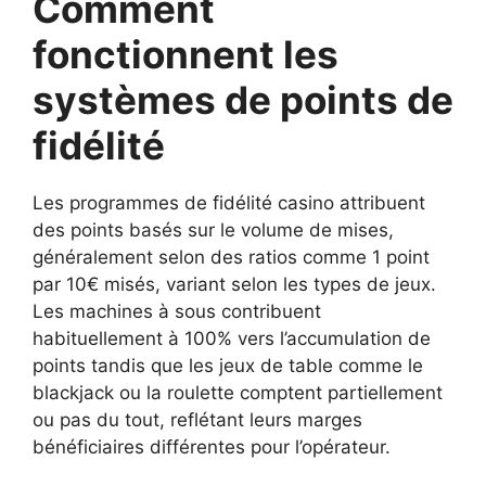
Comment
fonctionnent les
systèmes de points de
fidélité
Les programmes de fidélité casino attribuent
des points basés sur le volume de mises,
généralement selon des ratios comme 1 point
par 10€ misés, variant selon les types de jeux.
Les machines à sous contribuent
habituellement à 100% vers l’accumulation de
points tandis que les jeux de table comme le
blackjack ou la roulette comptent partiellement
ou pas du tout, reflétant leurs marges
bénéficiaires différentes pour l’opérateur.