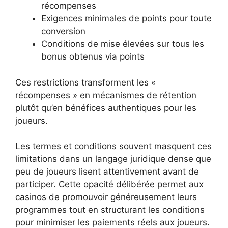
récompenses
Exigences minimales de points pour toute
conversion
Conditions de mise élevées sur tous les
bonus obtenus via points
Ces restrictions transforment les «
récompenses » en mécanismes de rétention
plutôt qu’en bénéfices authentiques pour les
joueurs.
Les termes et conditions souvent masquent ces
limitations dans un langage juridique dense que
peu de joueurs lisent attentivement avant de
participer. Cette opacité délibérée permet aux
casinos de promouvoir généreusement leurs
programmes tout en structurant les conditions
pour minimiser les paiements réels aux joueurs.