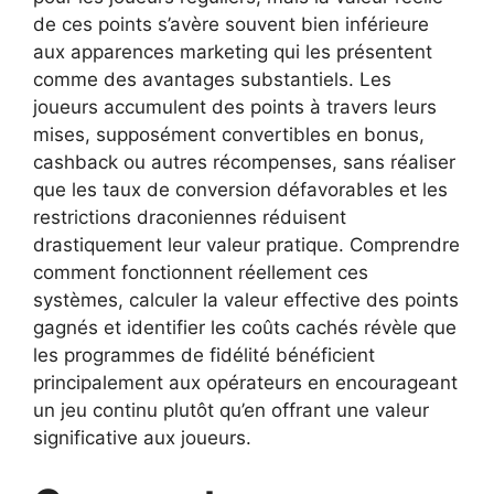
de ces points s’avère souvent bien inférieure
aux apparences marketing qui les présentent
comme des avantages substantiels. Les
joueurs accumulent des points à travers leurs
mises, supposément convertibles en bonus,
cashback ou autres récompenses, sans réaliser
que les taux de conversion défavorables et les
restrictions draconiennes réduisent
drastiquement leur valeur pratique. Comprendre
comment fonctionnent réellement ces
systèmes, calculer la valeur effective des points
gagnés et identifier les coûts cachés révèle que
les programmes de fidélité bénéficient
principalement aux opérateurs en encourageant
un jeu continu plutôt qu’en offrant une valeur
significative aux joueurs.