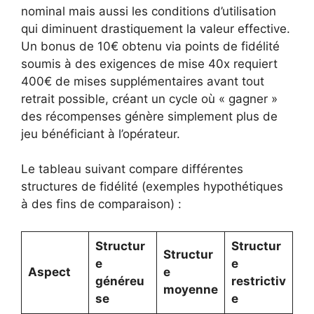
nominal mais aussi les conditions d’utilisation
qui diminuent drastiquement la valeur effective.
Un bonus de 10€ obtenu via points de fidélité
soumis à des exigences de mise 40x requiert
400€ de mises supplémentaires avant tout
retrait possible, créant un cycle où « gagner »
des récompenses génère simplement plus de
jeu bénéficiant à l’opérateur.
Le tableau suivant compare différentes
structures de fidélité (exemples hypothétiques
à des fins de comparaison) :
Structur
Structur
Structur
e
e
Aspect
e
généreu
restrictiv
moyenne
se
e