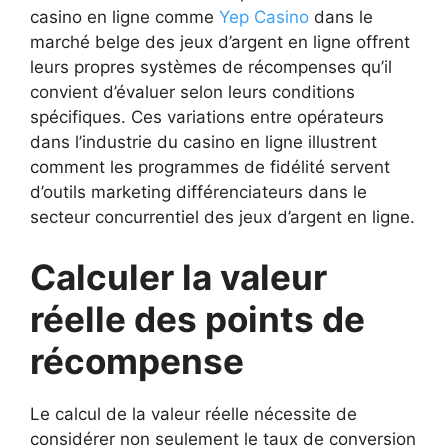
casino en ligne comme
Yep Casino
dans le
marché belge des jeux d’argent en ligne offrent
leurs propres systèmes de récompenses qu’il
convient d’évaluer selon leurs conditions
spécifiques. Ces variations entre opérateurs
dans l’industrie du casino en ligne illustrent
comment les programmes de fidélité servent
d’outils marketing différenciateurs dans le
secteur concurrentiel des jeux d’argent en ligne.
Calculer la valeur
réelle des points de
récompense
Le calcul de la valeur réelle nécessite de
considérer non seulement le taux de conversion