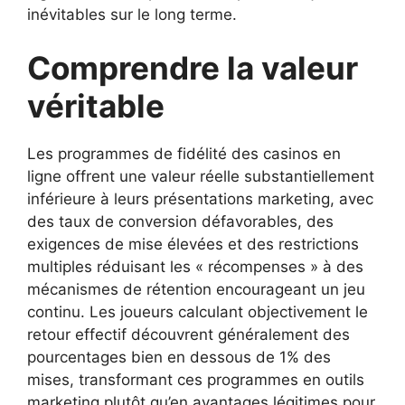
inévitables sur le long terme.
Comprendre la valeur
véritable
Les programmes de fidélité des casinos en
ligne offrent une valeur réelle substantiellement
inférieure à leurs présentations marketing, avec
des taux de conversion défavorables, des
exigences de mise élevées et des restrictions
multiples réduisant les « récompenses » à des
mécanismes de rétention encourageant un jeu
continu. Les joueurs calculant objectivement le
retour effectif découvrent généralement des
pourcentages bien en dessous de 1% des
mises, transformant ces programmes en outils
marketing plutôt qu’en avantages légitimes pour