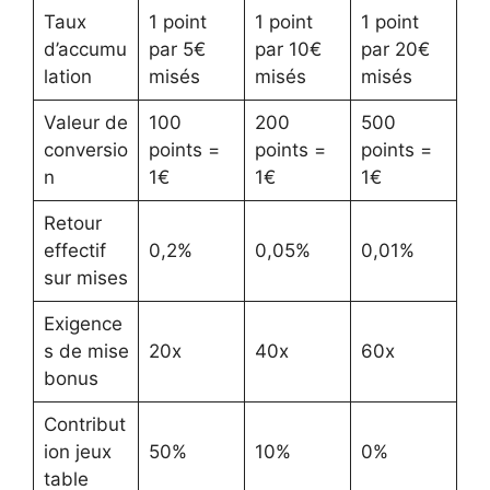
Taux
1 point
1 point
1 point
d’accumu
par 5€
par 10€
par 20€
lation
misés
misés
misés
Valeur de
100
200
500
conversio
points =
points =
points =
n
1€
1€
1€
Retour
effectif
0,2%
0,05%
0,01%
sur mises
Exigence
s de mise
20x
40x
60x
bonus
Contribut
ion jeux
50%
10%
0%
table