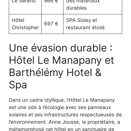
Le Sereno
866 €
des matériaux
durables
Hôtel
SPA Sisley et
697 €
Christopher
restaurant étoilé
Une évasion durable :
Hôtel Le Manapany et
Barthélémy Hotel &
Spa
Dans un cadre idyllique, l’Hôtel Le Manapany
est une ode à l’écologie avec ses panneaux
solaires et ses infrastructures respectueuses de
l’environnement. Anne Jousse, la propriétaire, a
métamorphosé cet hôtel en un sanctuaire de