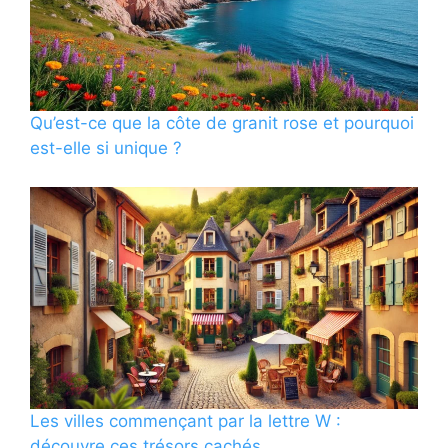
Qu’est-ce que la côte de granit rose et pourquoi
est-elle si unique ?
Les villes commençant par la lettre W :
découvre ces trésors cachés