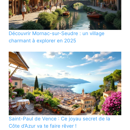
Découvrir Mornac-sur-Seudre : un village
charmant à explorer en 2025
Saint-Paul de Vence : Ce joyau secret de la
Côte d’Azur va te faire rêver !