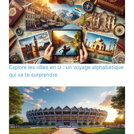
Explore les villes en U : un voyage alphabétique
qui va te surprendre