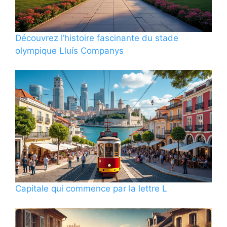
Découvrez l’histoire fascinante du stade
olympique Lluís Companys
Capitale qui commence par la lettre L