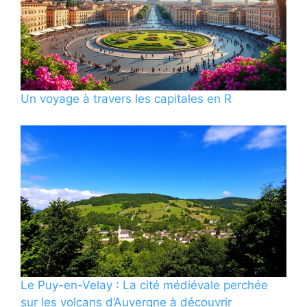
Un voyage à travers les capitales en R
Le Puy-en-Velay : La cité médiévale perchée
sur les volcans d’Auvergne à découvrir