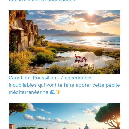
Canet-en-Roussillon : 7 expériences
inoubliables qui vont te faire adorer cette pépite
méditerranéenne