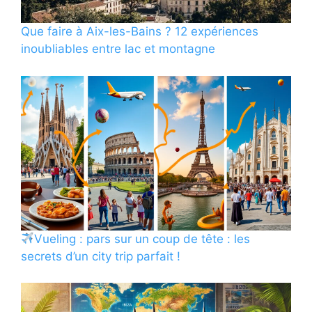
Que faire à Aix-les-Bains ? 12 expériences
inoubliables entre lac et montagne
Vueling : pars sur un coup de tête : les
secrets d’un city trip parfait !