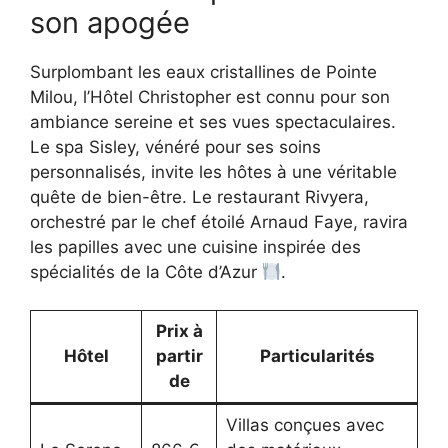
son apogée
Surplombant les eaux cristallines de Pointe
Milou, l’Hôtel Christopher est connu pour son
ambiance sereine et ses vues spectaculaires.
Le spa Sisley, vénéré pour ses soins
personnalisés, invite les hôtes à une véritable
quête de bien-être. Le restaurant Rivyera,
orchestré par le chef étoilé Arnaud Faye, ravira
les papilles avec une cuisine inspirée des
spécialités de la Côte d’Azur
.
Prix à
Hôtel
partir
Particularités
de
Villas conçues avec