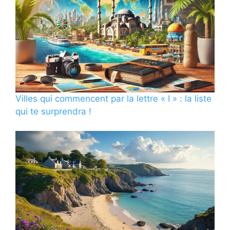
Villes qui commencent par la lettre « I » : la liste
qui te surprendra !