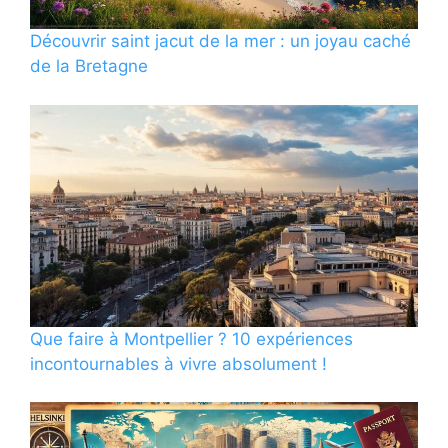
Découvrir saint jacut de la mer : un joyau caché
de la Bretagne
Que faire à Montpellier ? 10 expériences
incontournables à vivre absolument !