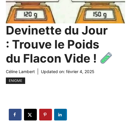
Devinette du Jour
: Trouve le Poids
du Flacon Vide !
Céline Lambert
Updated on:
février 4, 2025
ENIGME