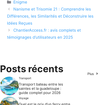
Catégories
Enigme
Nanisme et Trisomie 21 : Comprendre les
Différences, les Similarités et Déconstruire les
Idées Reçues
ChantierAccess.fr : avis complets et
témoignages d’utilisateurs en 2025
Posts récents
Plus
Transport
Transport bateau entre les
saintes et la guadeloupe :
guide complet pour 2026
Voyage
Quel est le prix d’un ferry entre