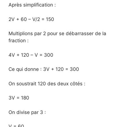
Après simplification :
2V + 60 – V/2 = 150
Multiplions par 2 pour se débarrasser de la
fraction :
4V + 120 – V = 300
Ce qui donne : 3V + 120 = 300
On soustrait 120 des deux côtés :
3V = 180
On divise par 3 :
V = 60