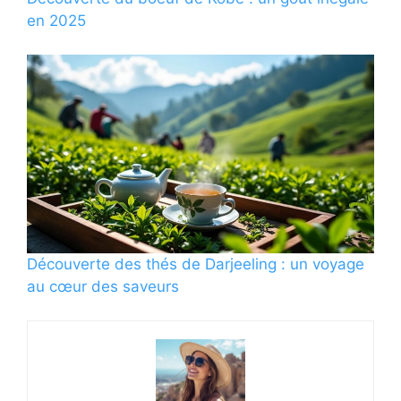
en 2025
Découverte des thés de Darjeeling : un voyage
au cœur des saveurs