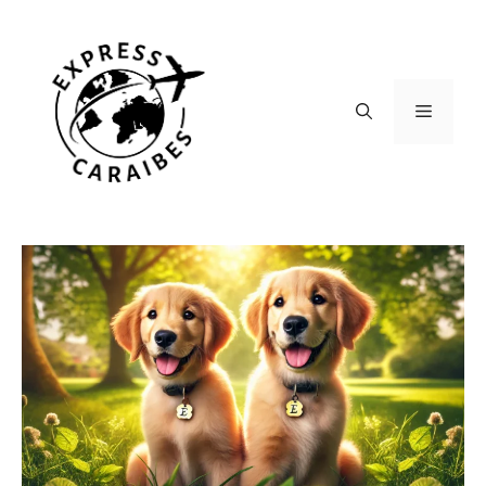
Aller
au
contenu
Menu