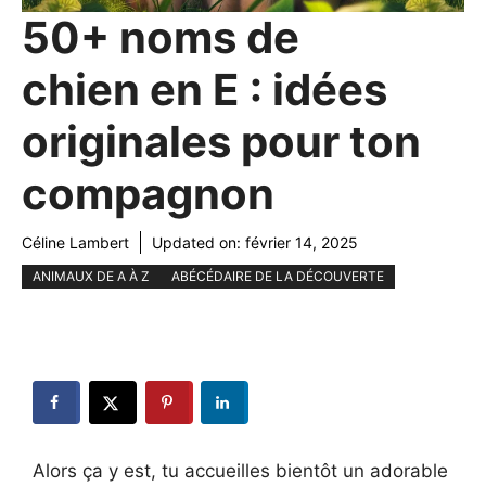
50+ noms de
chien en E : idées
originales pour ton
compagnon
Céline Lambert
Updated on:
février 14, 2025
ANIMAUX DE A À Z
ABÉCÉDAIRE DE LA DÉCOUVERTE
Alors ça y est, tu accueilles bientôt un adorable