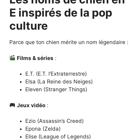
E inspirés de la pop
culture
Parce que ton chien mérite un nom légendaire :
Films & séries
:
E.T. (E.T. l’Extraterrestre)
Elsa (La Reine des Neiges)
Eleven (Stranger Things)
Jeux vidéo
:
Ezio (Assassin’s Creed)
Epona (Zelda)
Elise (League of Legends)