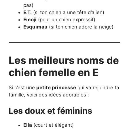
pas)
E.T.
(si ton chien a une tête d’alien)
Emoji
(pour un chien expressif)
Esquimau
(si ton chien adore la neige)
Les meilleurs noms de
chien femelle en E
Si c’est une
petite princesse
qui va rejoindre ta
famille, voici des idées adorables :
Les doux et féminins
Ella
(court et élégant)