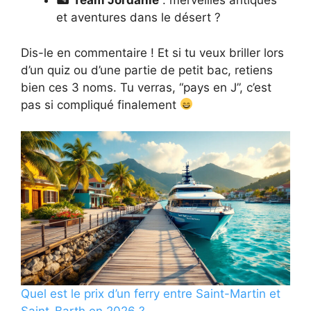
🏜
Team Jordanie
: merveilles antiques
et aventures dans le désert ?
Dis-le en commentaire ! Et si tu veux briller lors
d’un quiz ou d’une partie de petit bac, retiens
bien ces 3 noms. Tu verras, “pays en J”, c’est
pas si compliqué finalement
Quel est le prix d’un ferry entre Saint-Martin et