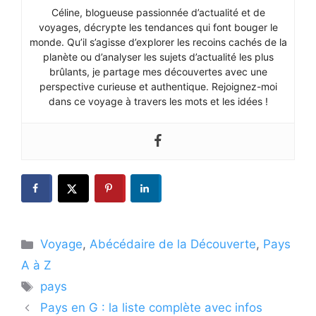
Céline, blogueuse passionnée d’actualité et de
voyages, décrypte les tendances qui font bouger le
monde. Qu’il s’agisse d’explorer les recoins cachés de la
planète ou d’analyser les sujets d’actualité les plus
brûlants, je partage mes découvertes avec une
perspective curieuse et authentique. Rejoignez-moi
dans ce voyage à travers les mots et les idées !
Catégories
Voyage
,
Abécédaire de la Découverte
,
Pays
A à Z
Étiquettes
pays
Pays en G : la liste complète avec infos