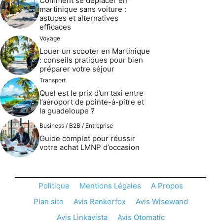
Comment se déplacer en
martinique sans voiture :
astuces et alternatives
efficaces
Voyage
Louer un scooter en Martinique
: conseils pratiques pour bien
préparer votre séjour
Transport
Quel est le prix d’un taxi entre
l’aéroport de pointe-à-pitre et
la guadeloupe ?
Business / B2B / Entreprise
Guide complet pour réussir
votre achat LMNP d’occasion
Politique
Mentions Légales
A Propos
Plan site
Avis Rankerfox
Avis Wisewand
Avis Linkavista
Avis Otomatic