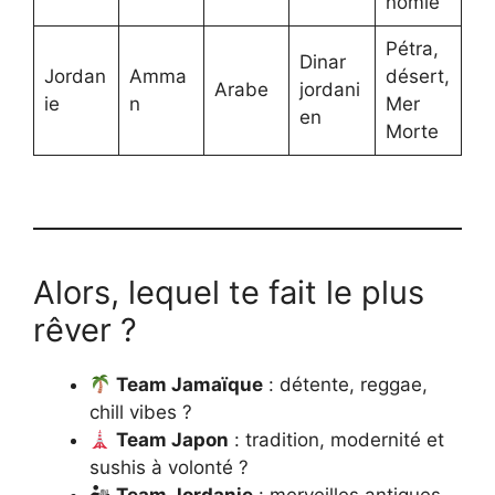
nomie
Pétra,
Dinar
Jordan
Amma
désert,
Arabe
jordani
ie
n
Mer
en
Morte
Alors, lequel te fait le plus
rêver ?
Team Jamaïque
: détente, reggae,
chill vibes ?
Team Japon
: tradition, modernité et
sushis à volonté ?