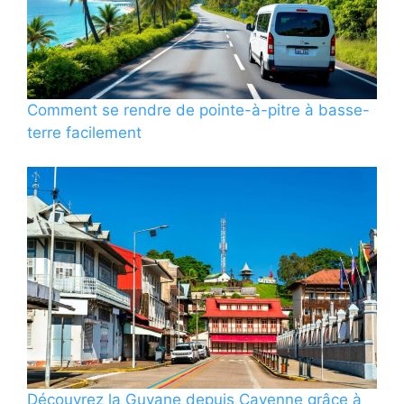
Comment se rendre de pointe-à-pitre à basse-
terre facilement
Découvrez la Guyane depuis Cayenne grâce à