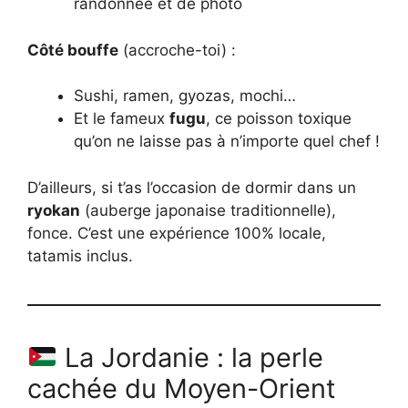
randonnée et de photo
Côté bouffe
(accroche-toi) :
Sushi, ramen, gyozas, mochi…
Et le fameux
fugu
, ce poisson toxique
qu’on ne laisse pas à n’importe quel chef !
D’ailleurs, si t’as l’occasion de dormir dans un
ryokan
(auberge japonaise traditionnelle),
fonce. C’est une expérience 100% locale,
tatamis inclus.
La Jordanie : la perle
cachée du Moyen-Orient