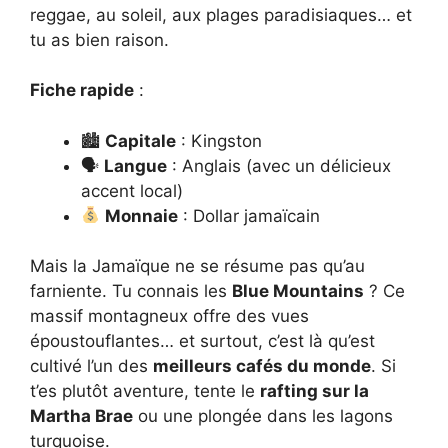
reggae, au soleil, aux plages paradisiaques… et
tu as bien raison.
Fiche rapide
:
🏙
Capitale
: Kingston
🗣
Langue
: Anglais (avec un délicieux
accent local)
Monnaie
: Dollar jamaïcain
Mais la Jamaïque ne se résume pas qu’au
farniente. Tu connais les
Blue Mountains
? Ce
massif montagneux offre des vues
époustouflantes… et surtout, c’est là qu’est
cultivé l’un des
meilleurs cafés du monde
. Si
t’es plutôt aventure, tente le
rafting sur la
Martha Brae
ou une plongée dans les lagons
turquoise.