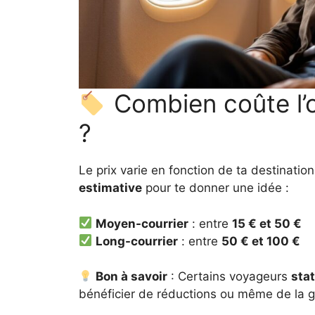
Combien coûte l’
?
Le prix varie en fonction de ta destinatio
estimative
pour te donner une idée :
Moyen-courrier
: entre
15 € et 50 €
Long-courrier
: entre
50 € et 100 €
Bon à savoir
: Certains voyageurs
stat
bénéficier de réductions ou même de la gr