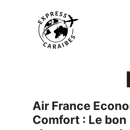
Aller
au
contenu
Air France Econ
Comfort : Le bon