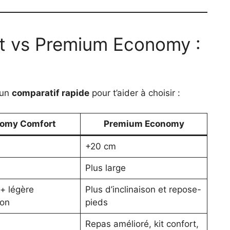
 vs Premium Economy :
 un
comparatif rapide
pour t’aider à choisir :
omy Comfort
Premium Economy
+20 cm
Plus large
+ légère
Plus d’inclinaison et repose-
ion
pieds
Repas amélioré, kit confort,