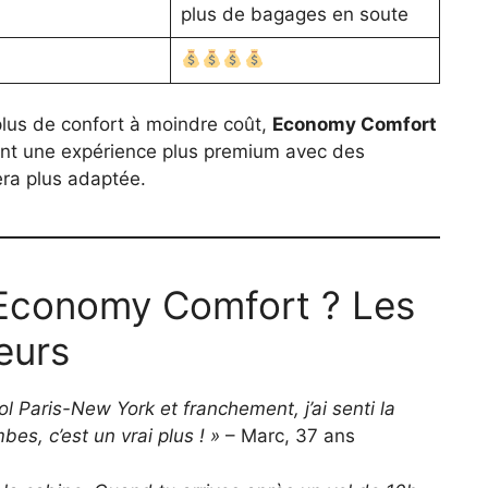
plus de bagages en soute
plus de confort à moindre coût,
Economy Comfort
ment une expérience plus premium avec des
ra plus adaptée.
 Economy Comfort ? Les
eurs
ol Paris-New York et franchement, j’ai senti la
es, c’est un vrai plus ! »
– Marc, 37 ans