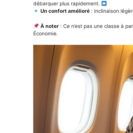
débarquer plus rapidement.
Un confort amélioré
: inclinaison légè
À noter
: Ce n’est pas une classe à pa
Économie.