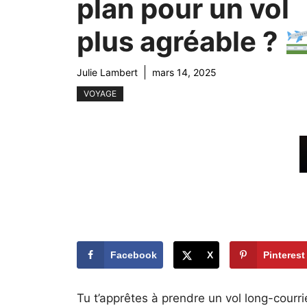
plan pour un vol
plus agréable ?
Julie Lambert
mars 14, 2025
VOYAGE
Facebook
X
Pinterest
Tu t’apprêtes à prendre un vol long-courrie