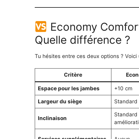
Economy Comfort
Quelle différence ?
Tu hésites entre ces deux options ? Voici
Critère
Econ
Espace pour les jambes
+10 cm
Largeur du siège
Standard
Standard 
Inclinaison
améliorat
Services supplémentaires
Aucun