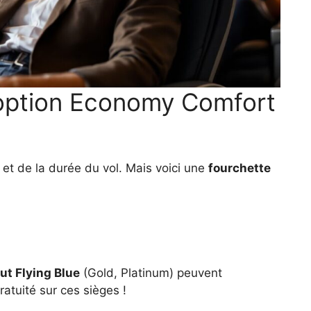
option Economy Comfort
n et de la durée du vol. Mais voici une
fourchette
ut Flying Blue
(Gold, Platinum) peuvent
atuité sur ces sièges !