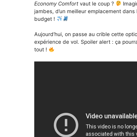
Economy Comfort
vaut le coup ?
Imagin
jambes, d’un meilleur emplacement dans l
budget !
Aujourd’hui, on passe au crible cette opti
expérience de vol. Spoiler alert : ça pourr
tout !