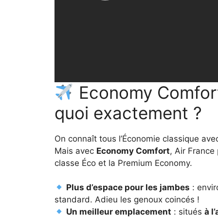
Economy Comfort 
quoi exactement ?
On connaît tous l’Économie classique av
Mais avec
Economy Comfort
, Air France
classe Éco et la Premium Economy.
Plus d’espace pour les jambes
: envi
standard. Adieu les genoux coincés !
Un meilleur emplacement
: situés
à l