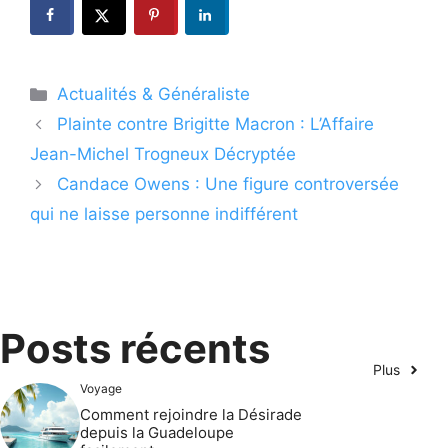
Catégories
Actualités & Généraliste
Plainte contre Brigitte Macron : L’Affaire
Jean-Michel Trogneux Décryptée
Candace Owens : Une figure controversée
qui ne laisse personne indifférent
Posts récents
Plus
Voyage
Comment rejoindre la Désirade
depuis la Guadeloupe