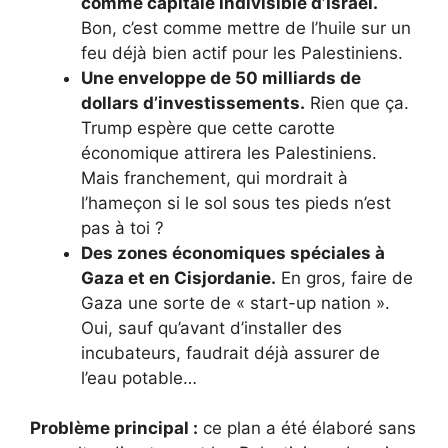
comme capitale indivisible d’Israël.
Bon, c’est comme mettre de l’huile sur un
feu déjà bien actif pour les Palestiniens.
Une enveloppe de 50 milliards de
dollars d’investissements.
Rien que ça.
Trump espère que cette carotte
économique attirera les Palestiniens.
Mais franchement, qui mordrait à
l’hameçon si le sol sous tes pieds n’est
pas à toi ?
Des zones économiques spéciales à
Gaza et en Cisjordanie.
En gros, faire de
Gaza une sorte de « start-up nation ».
Oui, sauf qu’avant d’installer des
incubateurs, faudrait déjà assurer de
l’eau potable…
Problème principal :
ce plan a été élaboré sans