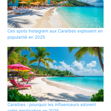
Ces spots Instagram aux Caraïbes explosent en
popularité en 2025
Caraïbes : pourquoi les influenceurs adorent
cette destination en 2025