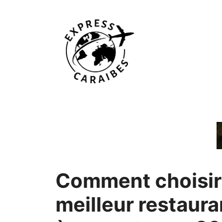
Aller
au
contenu
Comment choisir
meilleur restaura