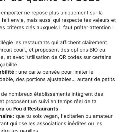
à emporter ne repose plus uniquement sur la
e fait envie, mais aussi qui respecte tes valeurs et
s critères clés auxquels il faut prêter attention :
ilégie les restaurants qui affichent clairement
 circuit court, et proposent des options BIO ou
e, et avec l’utilisation de QR codes sur certains
abilité.
bilité :
une carte pensée pour limiter le
dable, des portions ajustables… autant de petits
 de nombreux établissements intègrent des
et proposent un suivi en temps réel de ta
ra
ou
Fou d’Restaurants
.
naire :
que tu sois vegan, flexitarien ou amateur
rant qui ose les associations inédites ou les
dre tes papilles.