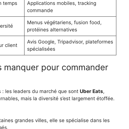
en temps
Applications mobiles, tracking
commande
Menus végétariens, fusion food,
ersité
protéines alternatives
Avis Google, Tripadvisor, plateformes
r client
spécialisées
as manquer pour commander
s : les leaders du marché que sont
Uber Eats
,
rnables, mais la diversité s’est largement étoffée.
taines grandes villes, elle se spécialise dans les
gés.