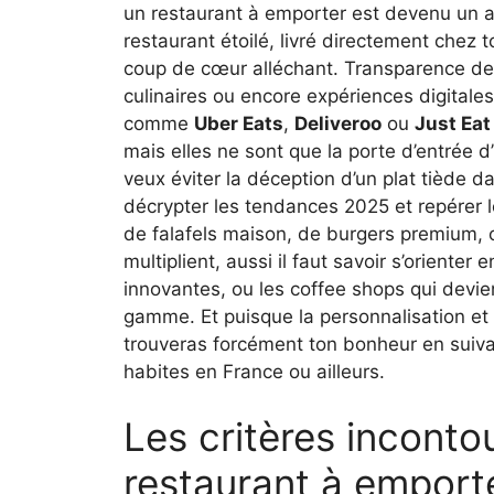
un restaurant à emporter est devenu un ar
restaurant étoilé, livré directement chez 
coup de cœur alléchant. Transparence des
culinaires ou encore expériences digitale
comme
Uber Eats
,
Deliveroo
ou
Just Eat
mais elles ne sont que la porte d’entrée d’
veux éviter la déception d’un plat tiède
décrypter les tendances 2025 et repérer le
de falafels maison, de burgers premium, 
multiplient, aussi il faut savoir s’orienter
innovantes, ou les coffee shops qui devi
gamme. Et puisque la personnalisation et 
trouveras forcément ton bonheur en suiva
habites en France ou ailleurs.
Les critères inconto
restaurant à emport