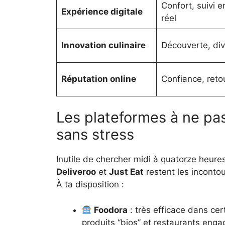
Confort, suivi 
Expérience digitale
réel
Innovation culinaire
Découverte, div
Réputation online
Confiance, retou
Les plateformes à ne p
sans stress
Inutile de chercher midi à quatorze heure
Deliveroo
et
Just Eat
restent les incontou
À ta disposition :
Foodora
: très efficace dans cer
produits “bios” et restaurants enga