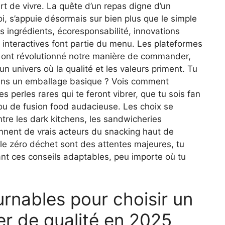
t de vivre. La quête d’un repas digne d’un
toi, s’appuie désormais sur bien plus que le simple
 ingrédients, écoresponsabilité, innovations
s interactives font partie du menu. Les plateformes
ont révolutionné notre manière de commander,
un univers où la qualité et les valeurs priment. Tu
 dans un emballage basique ? Vois comment
s perles rares qui te feront vibrer, que tu sois fan
ou de fusion food audacieuse. Les choix se
 entre les dark kitchens, les sandwicheries
ennent de vrais acteurs du snacking haut de
le zéro déchet sont des attentes majeures, tu
nt ces conseils adaptables, peu importe où tu
urnables pour choisir un
er de qualité en 2025