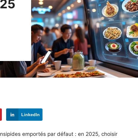
025
LinkedIn
 insipides emportés par défaut : en 2025, choisir