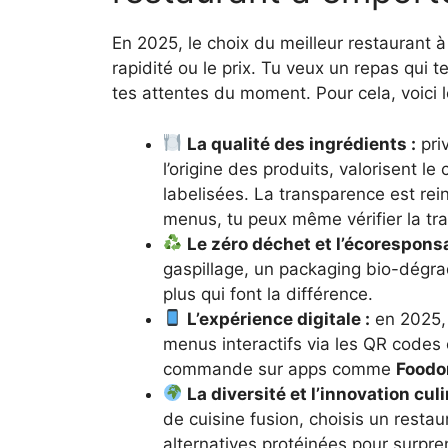
En 2025, le choix du meilleur restaurant 
rapidité ou le prix. Tu veux un repas qui t
tes attentes du moment. Pour cela, voici le
La qualité des ingrédients :
priv
l’origine des produits, valorisent le
labelisées. La transparence est rein
menus, tu peux même vérifier la traç
Le zéro déchet et l’écoresponsa
gaspillage, un packaging bio-dégra
plus qui font la différence.
L’expérience digitale :
en 2025,
menus interactifs via les QR codes 
commande sur apps comme
Foodo
La diversité et l’innovation culi
de cuisine fusion, choisis un restau
alternatives protéinées pour surpren