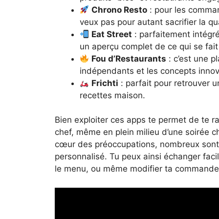
Chrono Resto
: pour les comman
veux pas pour autant sacrifier la qua
Eat Street
: parfaitement intégré
un aperçu complet de ce qui se fait 
Fou d’Restaurants
: c’est une p
indépendants et les concepts innov
Frichti
: parfait pour retrouver u
recettes maison.
Bien exploiter ces apps te permet de te r
chef, même en plein milieu d’une soirée ch
cœur des préoccupations, nombreux sont l
personnalisé. Tu peux ainsi échanger faci
le menu, ou même modifier ta commande