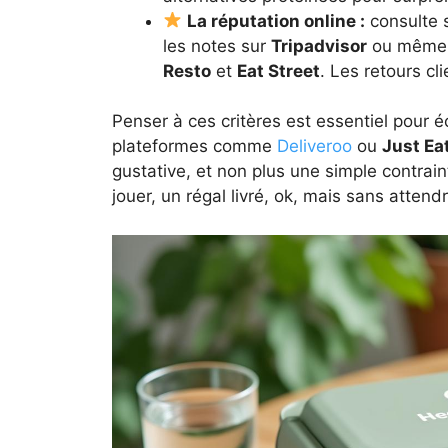
La réputation online :
consulte 
les notes sur
Tripadvisor
ou même 
Resto
et
Eat Street
. Les retours cl
Penser à ces critères est essentiel pour 
plateformes comme
Deliveroo
ou
Just Ea
gustative, et non plus une simple contraint
jouer, un régal livré, ok, mais sans attend