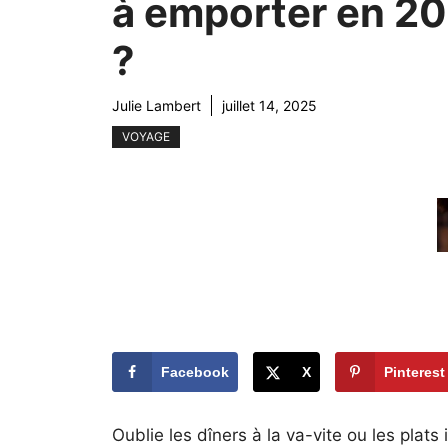
à emporter en 2
?
Julie Lambert
juillet 14, 2025
VOYAGE
Facebook
X
Pinterest
Oublie les dîners à la va-vite ou les plats