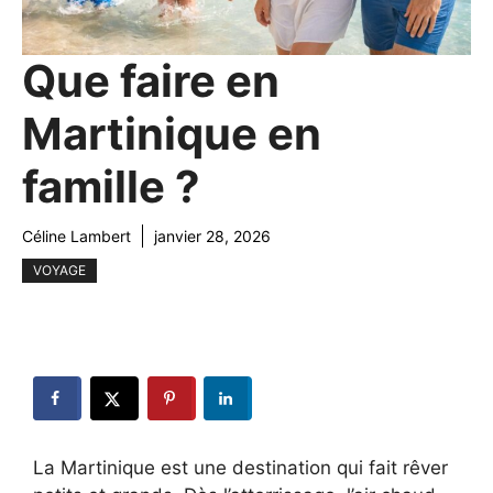
Que faire en
Martinique en
famille ?
Céline Lambert
janvier 28, 2026
VOYAGE
La Martinique est une destination qui fait rêver