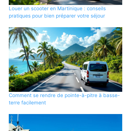
Louer un scooter en Martinique : conseils
pratiques pour bien préparer votre séjour
Comment se rendre de pointe-à-pitre à basse-
terre facilement