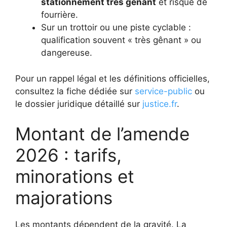
stationnement très gênant
et risque de
fourrière.
Sur un trottoir ou une piste cyclable :
qualification souvent « très gênant » ou
dangereuse.
Pour un rappel légal et les définitions officielles,
consultez la fiche dédiée sur
service-public
ou
le dossier juridique détaillé sur
justice.fr
.
Montant de l’amende
2026 : tarifs,
minorations et
majorations
Les montants dépendent de la gravité. La