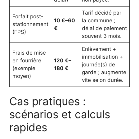
Tarif décidé par
Forfait post-
10 €–60
la commune ;
stationnement
€
délai de paiement
(FPS)
souvent 3 mois.
Enlèvement +
Frais de mise
immobilisation +
en fourrière
120 €–
journée(s) de
(exemple
180 €
garde ; augmente
moyen)
vite selon durée.
Cas pratiques :
scénarios et calculs
rapides