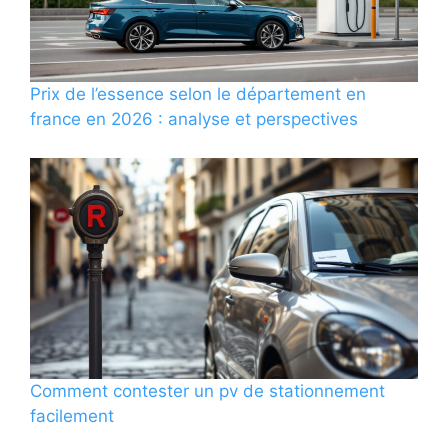
Prix de l’essence selon le département en
france en 2026 : analyse et perspectives
Comment contester un pv de stationnement
facilement