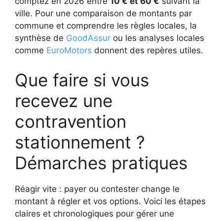
comptez en 2026 entre
10 € et 60 €
suivant la
ville. Pour une comparaison de montants par
commune et comprendre les règles locales, la
synthèse de
GoodAssur
ou les analyses locales
comme
EuroMotors
donnent des repères utiles.
Que faire si vous
recevez une
contravention
stationnement ?
Démarches pratiques
Réagir vite : payer ou contester change le
montant à régler et vos options. Voici les étapes
claires et chronologiques pour gérer une