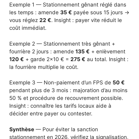
Exemple 1 — Stationnement gênant réglé dans
les temps : amende
35 €
payée sous 15 jours →
vous réglez
22 €
. Insight : payer vite réduit le
coût immédiat.
Exemple 2 — Stationnement très gênant +
fourrière 2 jours : amende
135 €
+ enlèvement
120 €
+ garde 2×10 € =
275 €
au total. Insight :
la fourrière multiplie le coût.
Exemple 3 — Non-paiement d’un FPS de
50 €
pendant plus de 3 mois : majoration d’au moins
50 % et procédure de recouvrement possible.
Insight : connaître les tarifs locaux aide à
décider entre payer ou contester.
Synthèse
— Pour éviter la sanction
stationnement en 2026, vérifiez la signalisation,