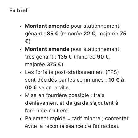
En bref
Montant amende
pour stationnement
gênant :
35 €
(minorée
22 €
, majorée
75
€
).
Montant amende
pour stationnement
très gênant :
135 €
(minorée
90 €
,
majorée
375 €
).
Les forfaits post-stationnement (FPS)
sont décidés par les communes :
10 € à
60 €
selon la ville.
Mise en fourrière possible : frais
d’enlèvement et de garde s’ajoutent à
l’amende routière.
Paiement rapide = tarif minoré ; contester
évite la reconnaissance de l’infraction.