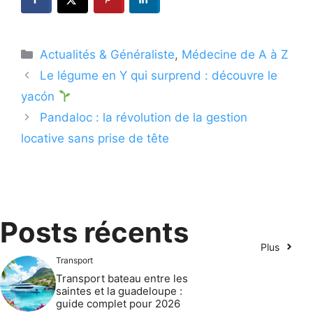
Catégories
Actualités & Généraliste
,
Médecine de A à Z
Le légume en Y qui surprend : découvre le
yacón
Pandaloc : la révolution de la gestion
locative sans prise de tête
Posts récents
Plus
Transport
Transport bateau entre les
saintes et la guadeloupe :
guide complet pour 2026