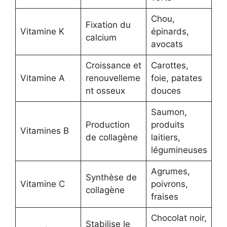
Chou,
Fixation du
Vitamine K
épinards,
calcium
avocats
Croissance et
Carottes,
Vitamine A
renouvelleme
foie, patates
nt osseux
douces
Saumon,
Production
produits
Vitamines B
de collagène
laitiers,
légumineuses
Agrumes,
Synthèse de
Vitamine C
poivrons,
collagène
fraises
Chocolat noir,
Stabilise le