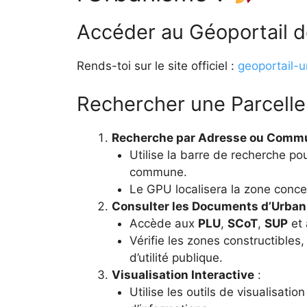
Accéder au Géoportail d
Rends-toi sur le site officiel :
geoportail-u
Rechercher une Parcel
Recherche par Adresse ou Comm
Utilise la barre de recherche po
commune.
Le GPU localisera la zone conc
Consulter les Documents d’Urba
Accède aux
PLU
,
SCoT
,
SUP
et 
Vérifie les zones constructibles, 
d’utilité publique.
Visualisation Interactive
:
Utilise les outils de visualisati