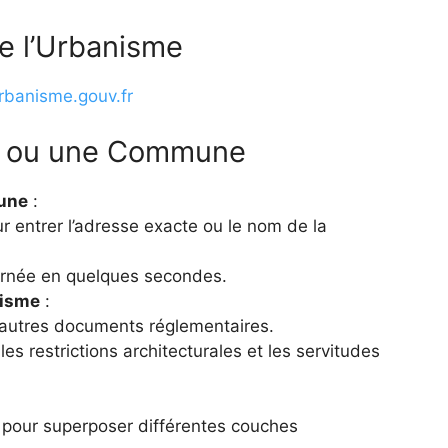
e l’Urbanisme
rbanisme.gouv.fr
le ou une Commune
une
:
ur entrer l’adresse exacte ou le nom de la
ernée en quelques secondes.
nisme
:
autres documents réglementaires.
les restrictions architecturales et les servitudes
on pour superposer différentes couches