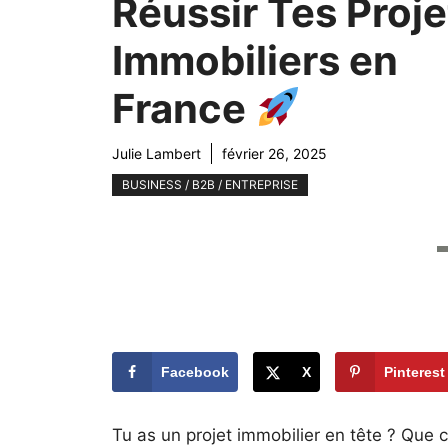
Réussir Tes Proje
Immobiliers en
France
Julie Lambert
février 26, 2025
BUSINESS / B2B / ENTREPRISE
Facebook
X
Pinterest
Tu as un projet immobilier en tête ? Que c