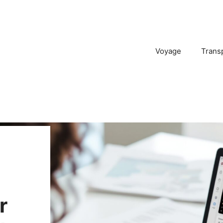
Voyage
Trans
r