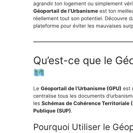
agrandir ton logement ou simplement véri
Géoportail de l’Urbanisme
est ton meille
réellement tout son potentiel. Découvre da
plateforme pour éviter les mauvaises surpr
Qu’est-ce que le Géo
Le
Géoportail de l’Urbanisme (GPU)
est 
centralise tous les documents d’urbanis
les
Schémas de Cohérence Territoriale 
Publique (SUP)
.
Pourquoi Utiliser le Géop