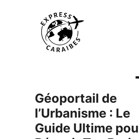
Aller
au
contenu
Géoportail de
l’Urbanisme : Le
Guide Ultime pou