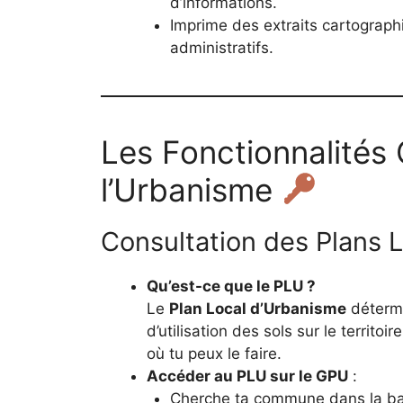
d’informations.
Imprime des extraits cartograph
administratifs.
Les Fonctionnalités 
l’Urbanisme
Consultation des Plans
Qu’est-ce que le PLU ?
Le
Plan Local d’Urbanisme
détermi
d’utilisation des sols sur le territo
où tu peux le faire.
Accéder au PLU sur le GPU
:
Cherche ta commune dans la ba