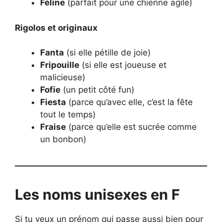
Féline
(parfait pour une chienne agile)
Rigolos et originaux
Fanta
(si elle pétille de joie)
Fripouille
(si elle est joueuse et
malicieuse)
Fofie
(un petit côté fun)
Fiesta
(parce qu’avec elle, c’est la fête
tout le temps)
Fraise
(parce qu’elle est sucrée comme
un bonbon)
Les noms unisexes en F
Si tu veux un prénom qui passe aussi bien pour