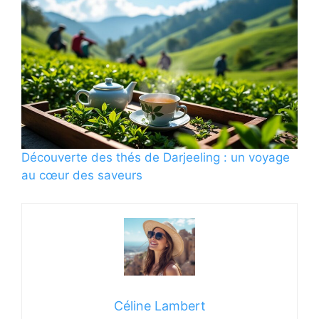
Découverte des thés de Darjeeling : un voyage
au cœur des saveurs
Céline Lambert