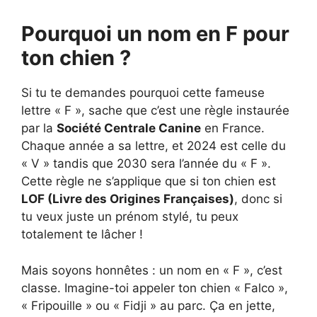
Pourquoi un nom en F pour
ton chien ?
Si tu te demandes pourquoi cette fameuse
lettre « F », sache que c’est une règle instaurée
par la
Société Centrale Canine
en France.
Chaque année a sa lettre, et 2024 est celle du
« V » tandis que 2030 sera l’année du « F ».
Cette règle ne s’applique que si ton chien est
LOF (Livre des Origines Françaises)
, donc si
tu veux juste un prénom stylé, tu peux
totalement te lâcher !
Mais soyons honnêtes : un nom en « F », c’est
classe. Imagine-toi appeler ton chien « Falco »,
« Fripouille » ou « Fidji » au parc. Ça en jette,