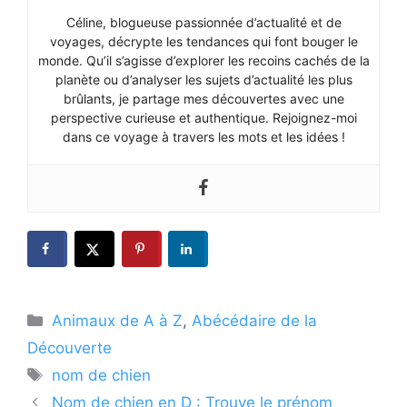
Céline, blogueuse passionnée d’actualité et de
voyages, décrypte les tendances qui font bouger le
monde. Qu’il s’agisse d’explorer les recoins cachés de la
planète ou d’analyser les sujets d’actualité les plus
brûlants, je partage mes découvertes avec une
perspective curieuse et authentique. Rejoignez-moi
dans ce voyage à travers les mots et les idées !
Catégories
Animaux de A à Z
,
Abécédaire de la
Découverte
Étiquettes
nom de chien
Nom de chien en D : Trouve le prénom