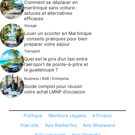
Comment se déplacer en
martinique sans voiture :
astuces et alternatives
efficaces
Voyage
Louer un scooter en Martinique
: conseils pratiques pour bien
préparer votre séjour
Transport
Quel est le prix d’un taxi entre
l’aéroport de pointe-à-pitre et
la guadeloupe ?
Business / B2B / Entreprise
Guide complet pour réussir
votre achat LMNP d’occasion
Politique
Mentions Légales
A Propos
Plan site
Avis Rankerfox
Avis Wisewand
Avis Linkavista
Avis Otomatic