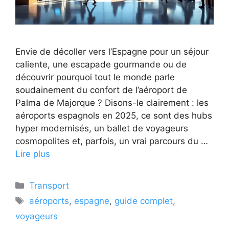
Envie de décoller vers l’Espagne pour un séjour
caliente, une escapade gourmande ou de
découvrir pourquoi tout le monde parle
soudainement du confort de l’aéroport de
Palma de Majorque ? Disons-le clairement : les
aéroports espagnols en 2025, ce sont des hubs
hyper modernisés, un ballet de voyageurs
cosmopolites et, parfois, un vrai parcours du …
Lire plus
Catégories
Transport
Étiquettes
aéroports
,
espagne
,
guide complet
,
voyageurs