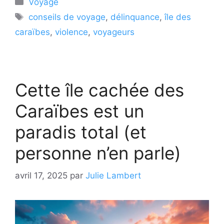
Catégories
Voyage
Étiquettes
conseils de voyage
,
délinquance
,
île des
caraïbes
,
violence
,
voyageurs
Cette île cachée des
Caraïbes est un
paradis total (et
personne n’en parle)
avril 17, 2025
par
Julie Lambert