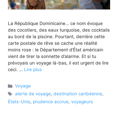
La République Dominicaine… ce nom évoque
des cocotiers, des eaux turquoise, des cocktails
au bord de la piscine. Pourtant, derrière cette
carte postale de rêve se cache une réalité
moins rose : le Département d’État américain
vient de tirer la sonnette d’alarme. Et si tu
prévoyais un voyage là-bas, il est urgent de lire
ceci. …
Lire plus
Catégories
Voyage
Étiquettes
alerte de voyage
,
destination caribéenne
,
États-Unis
,
prudence accrue
,
voyageurs