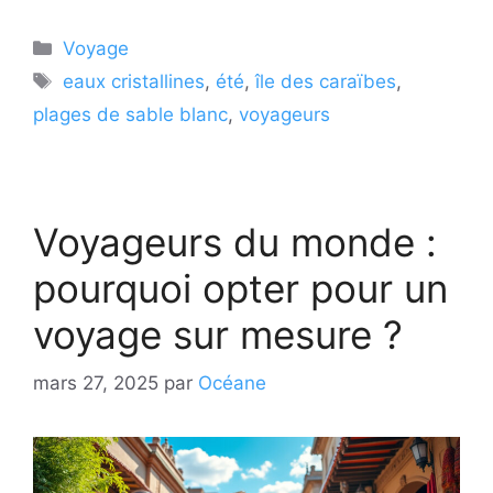
Catégories
Voyage
Étiquettes
eaux cristallines
,
été
,
île des caraïbes
,
plages de sable blanc
,
voyageurs
Voyageurs du monde :
pourquoi opter pour un
voyage sur mesure ?
mars 27, 2025
par
Océane