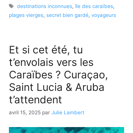
Étiquettes
destinations inconnues
,
île des caraïbes
,
plages vierges
,
secret bien gardé
,
voyageurs
Et si cet été, tu
t’envolais vers les
Caraïbes ? Curaçao,
Saint Lucia & Aruba
t’attendent
avril 15, 2025
par
Julie Lambert