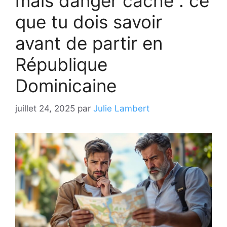
mais danger caché : ce
que tu dois savoir
avant de partir en
République
Dominicaine
juillet 24, 2025
par
Julie Lambert