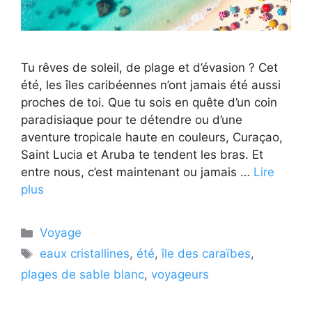
Tu rêves de soleil, de plage et d’évasion ? Cet
été, les îles caribéennes n’ont jamais été aussi
proches de toi. Que tu sois en quête d’un coin
paradisiaque pour te détendre ou d’une
aventure tropicale haute en couleurs, Curaçao,
Saint Lucia et Aruba te tendent les bras. Et
entre nous, c’est maintenant ou jamais …
Lire
plus
Catégories
Voyage
Étiquettes
eaux cristallines
,
été
,
île des caraïbes
,
plages de sable blanc
,
voyageurs