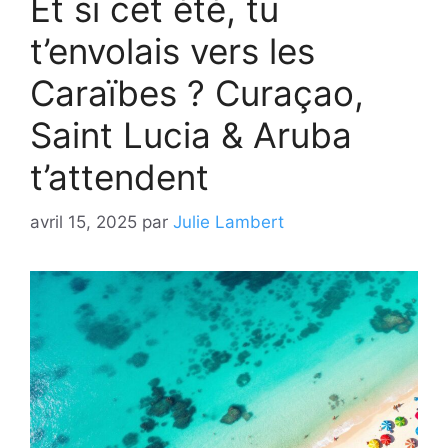
Et si cet été, tu
t’envolais vers les
Caraïbes ? Curaçao,
Saint Lucia & Aruba
t’attendent
avril 15, 2025
par
Julie Lambert