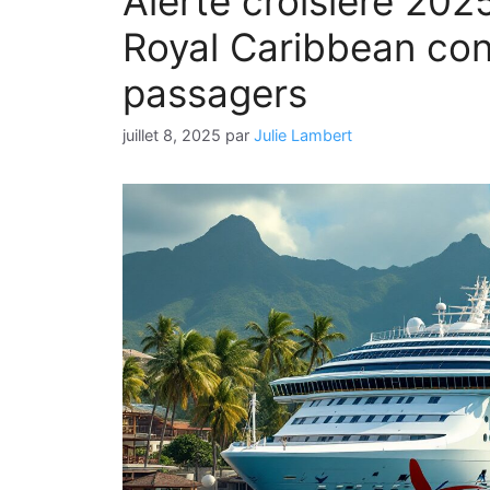
Alerte croisière 2025
Royal Caribbean cons
passagers
juillet 8, 2025
par
Julie Lambert