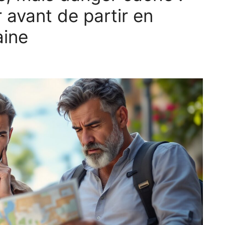
r avant de partir en
aine