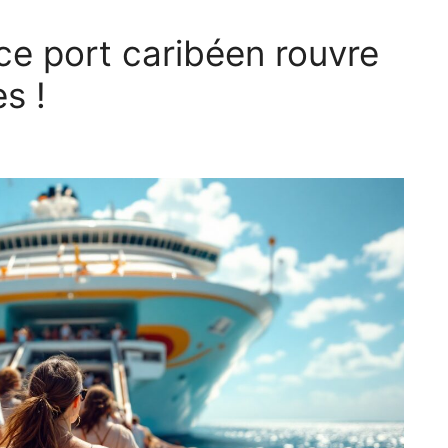
ce port caribéen rouvre
s !