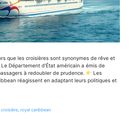
ors que les croisières sont synonymes de rêve et
e. Le Département d’État américain a émis de
s passagers à redoubler de prudence.
Les
bean réagissent en adaptant leurs politiques et
 croisière
,
royal caribbean