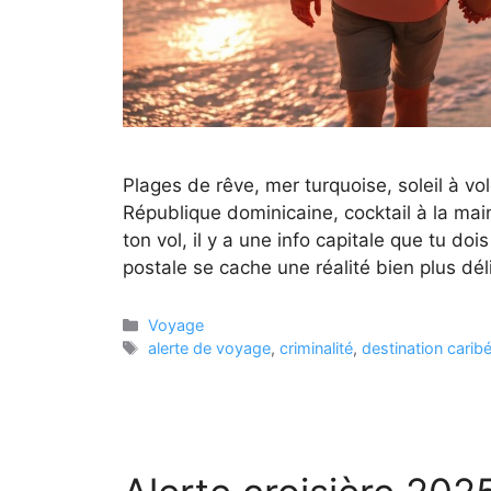
Plages de rêve, mer turquoise, soleil à v
République dominicaine, cocktail à la ma
ton vol, il y a une info capitale que tu do
postale se cache une réalité bien plus dél
Catégories
Voyage
Étiquettes
alerte de voyage
,
criminalité
,
destination carib