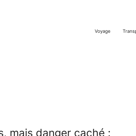
Voyage
Trans
s, mais danger caché :