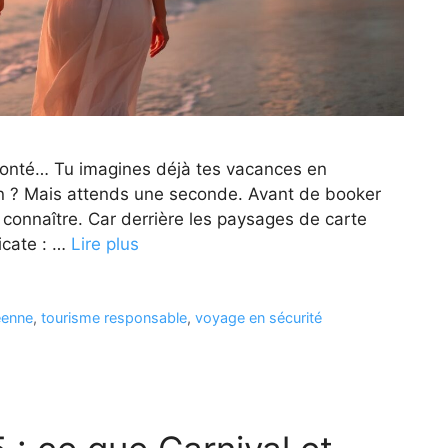
olonté… Tu imagines déjà tes vacances en
in ? Mais attends une seconde. Avant de booker
is connaître. Car derrière les paysages de carte
icate : …
Lire plus
éenne
,
tourisme responsable
,
voyage en sécurité