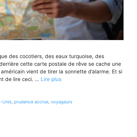
e des cocotiers, des eaux turquoise, des
 derrière cette carte postale de rêve se cache une
américain vient de tirer la sonnette d’alarme. Et si
nt de lire ceci. …
Lire plus
s-Unis
,
prudence accrue
,
voyageurs