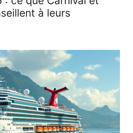
 : ce que Carnival et
eillent à leurs