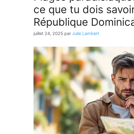
ce que tu dois savoi
République Dominic
juillet 24, 2025
par
Julie Lambert