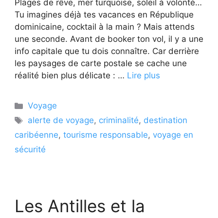
Plages de rêve, mer turquoise, soleil à volonté…
Tu imagines déjà tes vacances en République
dominicaine, cocktail à la main ? Mais attends
une seconde. Avant de booker ton vol, il y a une
info capitale que tu dois connaître. Car derrière
les paysages de carte postale se cache une
réalité bien plus délicate : …
Lire plus
Catégories
Voyage
Étiquettes
alerte de voyage
,
criminalité
,
destination
caribéenne
,
tourisme responsable
,
voyage en
sécurité
Les Antilles et la