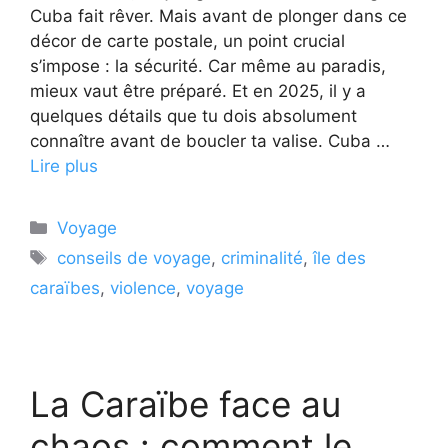
Cuba fait rêver. Mais avant de plonger dans ce
décor de carte postale, un point crucial
s’impose : la sécurité. Car même au paradis,
mieux vaut être préparé. Et en 2025, il y a
quelques détails que tu dois absolument
connaître avant de boucler ta valise. Cuba …
Lire plus
Catégories
Voyage
Étiquettes
conseils de voyage
,
criminalité
,
île des
caraïbes
,
violence
,
voyage
La Caraïbe face au
chaos : comment le