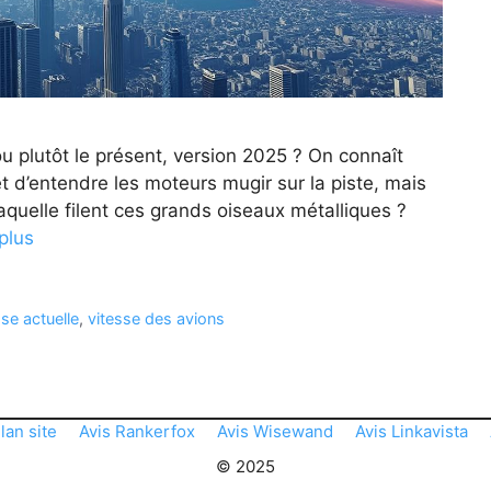
 ou plutôt le présent, version 2025 ? On connaît
t d’entendre les moteurs mugir sur la piste, mais
aquelle filent ces grands oiseaux métalliques ?
 plus
sse actuelle
,
vitesse des avions
lan site
Avis Rankerfox
Avis Wisewand
Avis Linkavista
© 2025