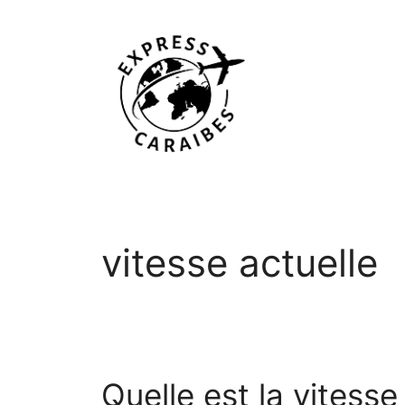
Aller
au
contenu
vitesse actuelle
Quelle est la vitesse