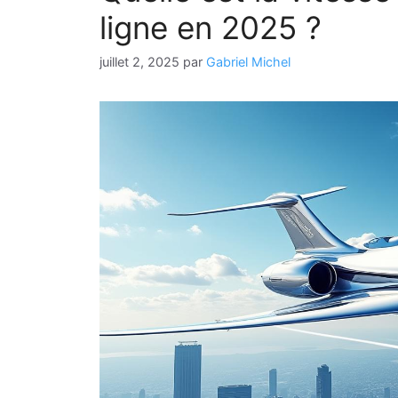
ligne en 2025 ?
juillet 2, 2025
par
Gabriel Michel